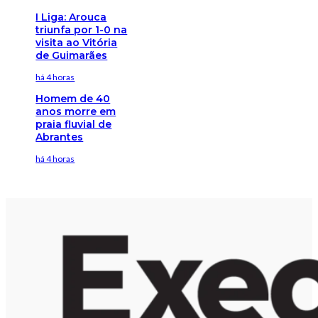
I Liga: Arouca
triunfa por 1-0 na
visita ao Vitória
de Guimarães
há 4 horas
Homem de 40
anos morre em
praia fluvial de
Abrantes
há 4 horas