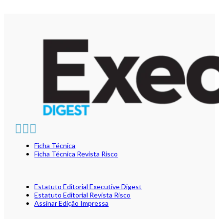
Ficha Técnica
Ficha Técnica Revista Risco
Estatuto Editorial Executive Digest
Estatuto Editorial Revista Risco
Assinar Edição Impressa