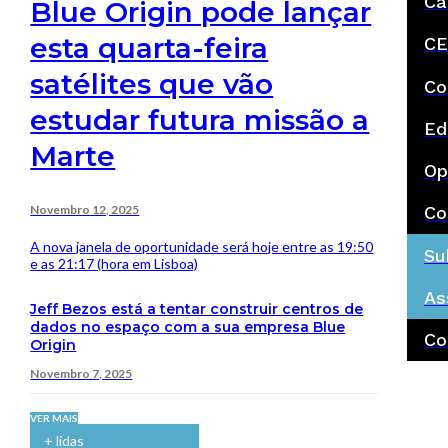
Ca
Blue Origin pode lançar
esta quarta-feira
CE
satélites que vão
Co
estudar futura missão a
Ed
Marte
Op
Novembro 12, 2025
Co
A nova janela de oportunidade será hoje entre as 19:50
Su
e as 21:17 (hora em Lisboa)
As
Jeff Bezos está a tentar construir centros de
dados no espaço com a sua empresa Blue
Co
Origin
Novembro 7, 2025
VER MAIS
+ lidas