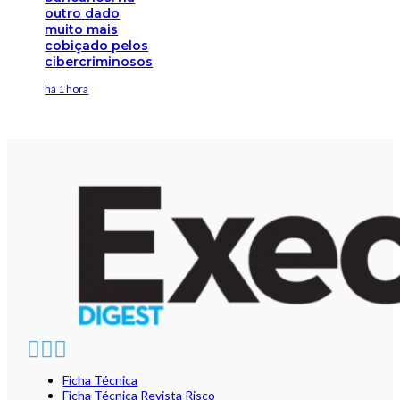
outro dado
muito mais
cobiçado pelos
cibercriminosos
há 1 hora
Ficha Técnica
Ficha Técnica Revista Risco