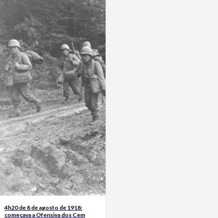
4h20 de 8 de agosto de 1918:
começava a Ofensiva dos Cem