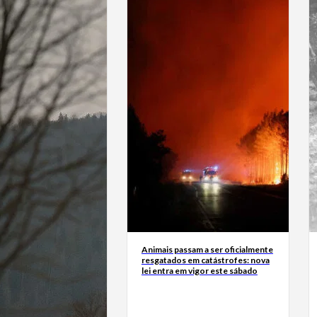
Animais passam a ser oficialmente
resgatados em catástrofes: nova
lei entra em vigor este sábado