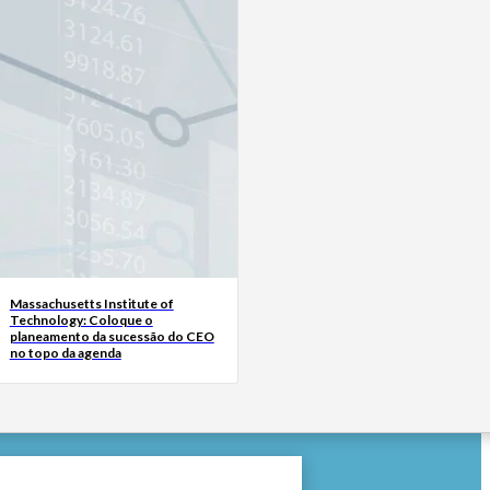
Massachusetts Institute of
Technology: Coloque o
planeamento da sucessão do CEO
no topo da agenda