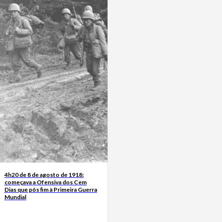
4h20 de 8 de agosto de 1918:
começava a Ofensiva dos Cem
Dias que pôs fim à Primeira Guerra
Mundial