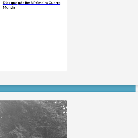
Dias que pôs fim à Primeira Guerra
Mundial