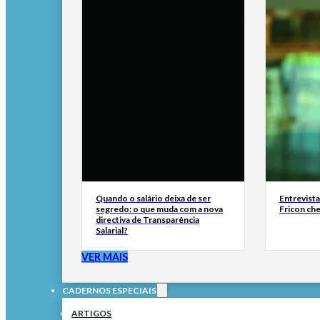
Quando o salário deixa de ser
Entrevist
segredo: o que muda com a nova
Fricon ch
directiva de Transparência
Salarial?
VER MAIS
CADERNOS ESPECIAIS
ARTIGOS