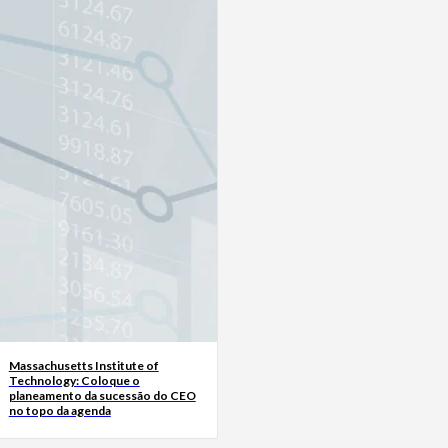
Massachusetts Institute of
Technology: Coloque o
planeamento da sucessão do CEO
no topo da agenda