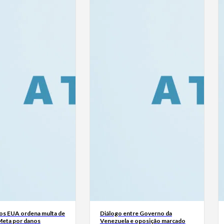
dos EUA ordena multa de
Diálogo entre Governo da
Meta por danos
Venezuela e oposição marcado