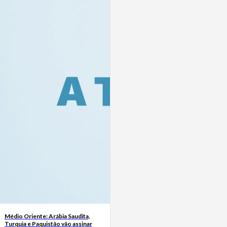
Médio Oriente: Arábia Saudita,
Turquia e Paquistão vão assinar