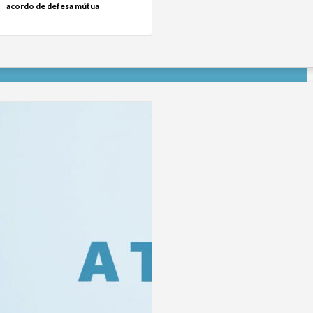
acordo de defesa mútua