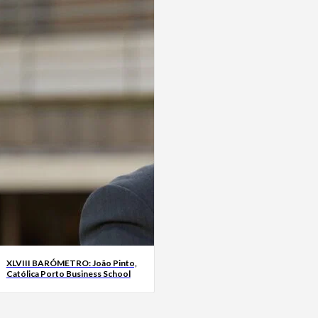
XLVIII BARÓMETRO: João Pinto,
Católica Porto Business School