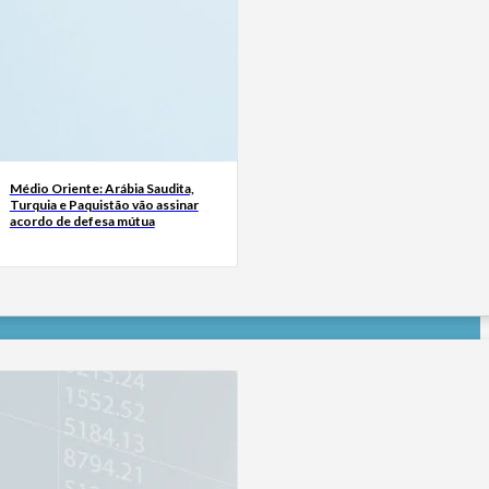
Médio Oriente: Arábia Saudita,
Turquia e Paquistão vão assinar
acordo de defesa mútua