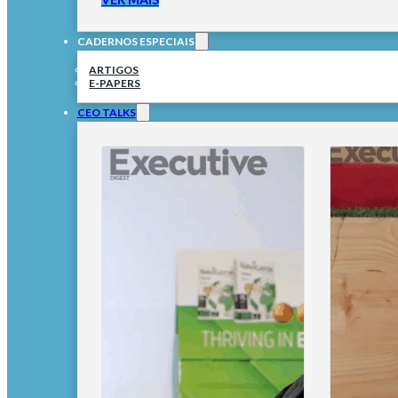
CADERNOS ESPECIAIS
ARTIGOS
E-PAPERS
CEO TALKS