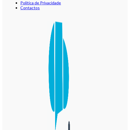
Política de Privacidade
Contactos