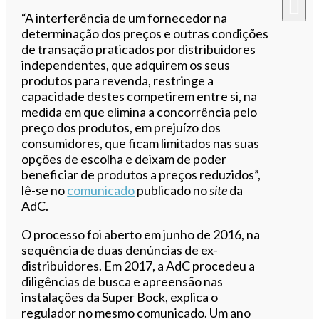
“A interferência de um fornecedor na
determinação dos preços e outras condições
de transação praticados por distribuidores
independentes, que adquirem os seus
produtos para revenda, restringe a
capacidade destes competirem entre si, na
medida em que elimina a concorrência pelo
preço dos produtos, em prejuízo dos
consumidores, que ficam limitados nas suas
opções de escolha e deixam de poder
beneficiar de produtos a preços reduzidos”,
lê-se no
comunicado
publicado no
site
da
AdC.
O processo foi aberto em junho de 2016, na
sequência de duas denúncias de ex-
distribuidores. Em 2017, a AdC procedeu a
diligências de busca e apreensão nas
instalações da Super Bock, explica o
regulador no mesmo comunicado. Um ano