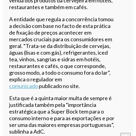
venda dos produtos da cervejeira em hotéis,
restaurantes e também em cafés.
A entidade que regula a concorrência tomou
a decisão com base no facto de esta prática
de fixação de preços acontecer em
mercados cruciais para os consumidores em
geral. “Trata-se da distribuição de cervejas,
águas (lisas e com gás), refrigerantes, iced
tea, vinhos, sangrias e sidras em hotéis,
restaurantes e cafés, o que corresponde,
grosso modo, a todo o consumo fora do lar”,
explica o regulador em
comunicado
publicado no site
.
Esta que é a quinta maior multa de sempre é
justificada também pela “importância
estratégica que a Super Bock tem para o
consumo interno e para as exportações e por
ser uma das maiores empresas portuguesas”,
sublinha a AdC.