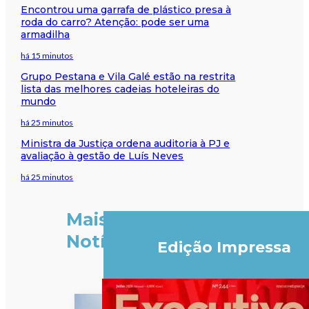
Encontrou uma garrafa de plástico presa à
roda do carro? Atenção: pode ser uma
armadilha
há 15 minutos
Grupo Pestana e Vila Galé estão na restrita
lista das melhores cadeias hoteleiras do
mundo
há 25 minutos
Ministra da Justiça ordena auditoria à PJ e
avaliação à gestão de Luís Neves
há 25 minutos
Mais
Notícias
Edição Impressa