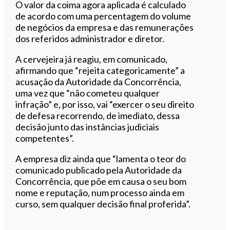
O valor da coima agora aplicada é calculado
de acordo com uma percentagem do volume
de negócios da empresa e das remunerações
dos referidos administrador e diretor.
A cervejeira já reagiu, em comunicado,
afirmando que “rejeita categoricamente” a
acusação da Autoridade da Concorrência,
uma vez que “não cometeu qualquer
infração” e, por isso, vai “exercer o seu direito
de defesa recorrendo, de imediato, dessa
decisão junto das instâncias judiciais
competentes”.
A empresa diz ainda que “lamenta o teor do
comunicado publicado pela Autoridade da
Concorrência, que põe em causa o seu bom
nome e reputação, num processo ainda em
curso, sem qualquer decisão final proferida”.