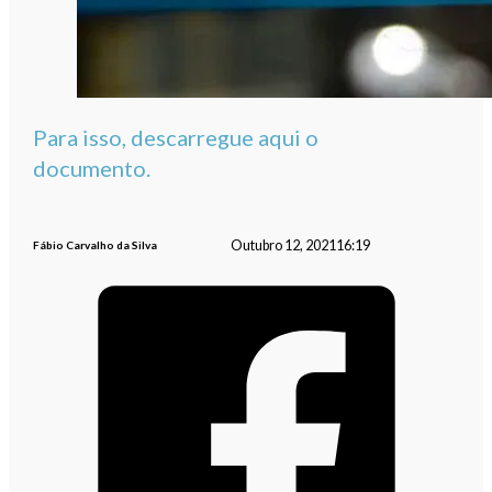
Para isso, descarregue aqui o
documento.
Outubro 12, 2021
16:19
Fábio Carvalho da Silva