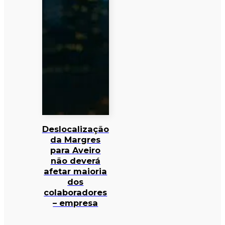
Deslocalização
da Margres
para Aveiro
não deverá
afetar maioria
dos
colaboradores
– empresa