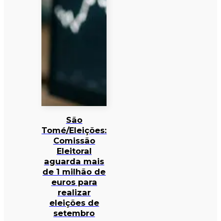
São
Tomé/Eleições:
Comissão
Eleitoral
aguarda mais
de 1 milhão de
euros para
realizar
eleições de
setembro