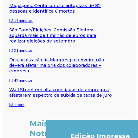
Migrações: Ceuta conclui autópsias de 82
pessoas e identifica 6 mortos
há 14 minutos
São Tomé/Eleições: Comissão Eleitoral
aguarda mais de 1 milhão de euros para
realizar eleições de setembro
há 31 minutos
Deslocalização da Margres para Aveiro não
deverá afetar maioria dos colaboradores –
empresa
há 47 minutos
Wall Street em alta com dados de emprego a
afastarem espectro de subida de taxas de juro
há 1 hora
Mais
Notícias
Edição Impressa