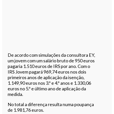
De acordo com simulações da consultora EY,
um jovem com um salário bruto de 950 euros
pagaria 1.510 euros de IRS por ano. Com o
IRS Jovem pagará 969,74 euros nos dois
primeiros anos de aplicação da isenção,
1.149,90 euros nos 3.º e 4.º anos e 1.330,06
euros no 5.º e último ano de aplicação da
medida.
No total a diferença resulta numa poupança
de 1.981,76 euros.