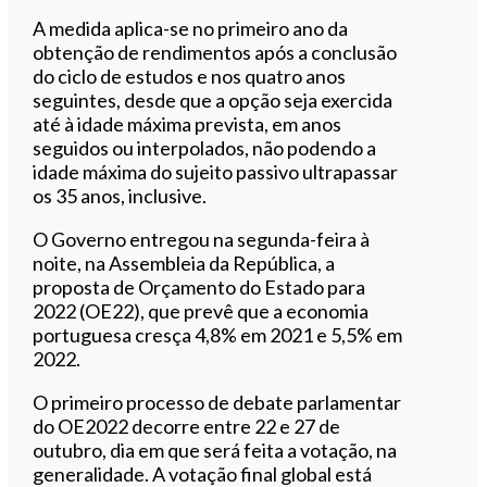
A medida aplica-se no primeiro ano da
obtenção de rendimentos após a conclusão
do ciclo de estudos e nos quatro anos
seguintes, desde que a opção seja exercida
até à idade máxima prevista, em anos
seguidos ou interpolados, não podendo a
idade máxima do sujeito passivo ultrapassar
os 35 anos, inclusive.
O Governo entregou na segunda-feira à
noite, na Assembleia da República, a
proposta de Orçamento do Estado para
2022 (OE22), que prevê que a economia
portuguesa cresça 4,8% em 2021 e 5,5% em
2022.
O primeiro processo de debate parlamentar
do OE2022 decorre entre 22 e 27 de
outubro, dia em que será feita a votação, na
generalidade. A votação final global está