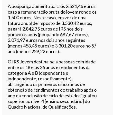
A poupança aumenta para os 2.521,46 euros
caso a remuneração bruta do jovem ronde os
1.500 euros. Neste caso, em vez de uma
fatura anual de imposto de 3.530,42 euros,
pagará 2.842,75 euros de IRS nos dois
primeiros anos (poupando 687,67 euros),
3.071,97 euros nos dois anos seguintes
(menos 458,45 euros) e 3.301,20 euros no 5.º
ano (menos 229,22 euros).
O IRS Jovem destina-se a pessoas com idade
entre os 18 e os 26 anos e rendimentos da
categoria A e B (dependente e
independente, respetivamente),
abrangendo os primeiros cinco anos de
obtenção de rendimentos do trabalho após o
ano da conclusão de ciclo de estudos igual ou
superior ao nível 4 [ensino secundário] do
Quadro Nacional de Qualificações.