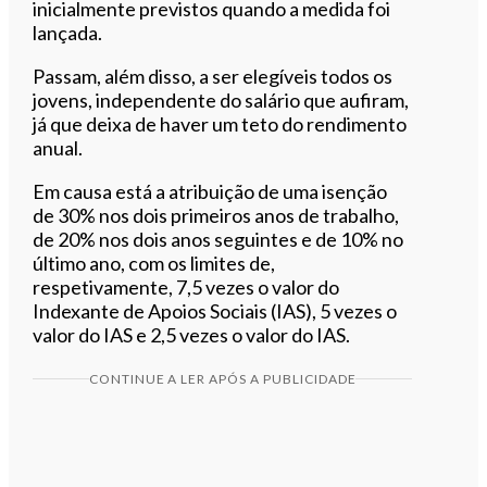
inicialmente previstos quando a medida foi
lançada.
Passam, além disso, a ser elegíveis todos os
jovens, independente do salário que aufiram,
já que deixa de haver um teto do rendimento
anual.
Em causa está a atribuição de uma isenção
de 30% nos dois primeiros anos de trabalho,
de 20% nos dois anos seguintes e de 10% no
último ano, com os limites de,
respetivamente, 7,5 vezes o valor do
Indexante de Apoios Sociais (IAS), 5 vezes o
valor do IAS e 2,5 vezes o valor do IAS.
CONTINUE A LER APÓS A PUBLICIDADE