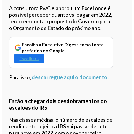
Ouvir este artigo
A consultora PwC elaborou um Excel onde é
possível perceber quanto vai pagar em 2022,
tento em conta a proposta do Governo para
o Orçamento de Estado do próximo ano.
Escolha a Executive Digest como fonte
preferida no Google
Escolher ›
Para isso,
descarregue aqui o documento.
Estão a chegar dois desdobramentos do
escalões do IRS
Nas classes médias, o número de escalões de
rendimento sujeito a IRS vai passar de sete
para nove em 2022, com o novo terceiro