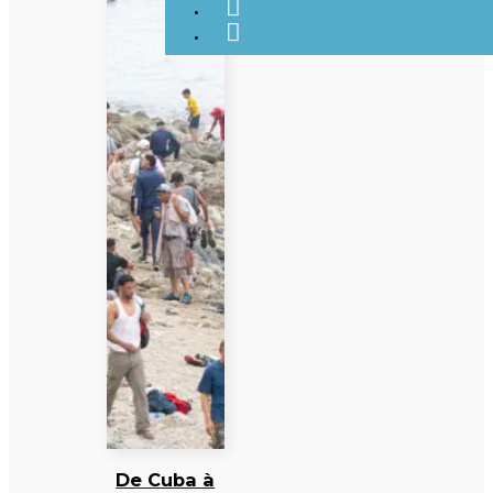
De Cuba à