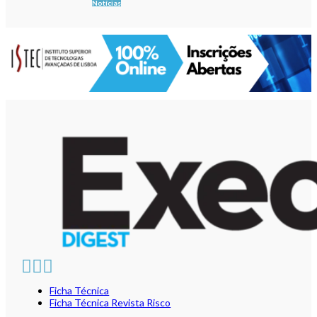
Notícias
Ficha Técnica
Ficha Técnica Revista Risco