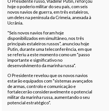
Ouvir este artigo
O Presidente russo, Vladimir Putin, reforçou
hoje o poderio militar do seu país, com seis
novos navios de guerra, em três estaleiros,
um deles na península da Crimeia, anexada à
Ucrânia.
“Seis novos navios foram hoje
disponibilizados em simultâneo, nos três
principais estaleiros russos”, anunciou hoje
Putin, durante uma teleconferência, em que
se referiu a este momento como um “passo
importante e significativo no
desenvolvimento da marinha russa”.
O Presidente revelou que os novos navios
estarão equipados com “sistemas avançados
de armas, controlo e comunicação e
fortalecerão consideravelmente o potencial
militar da marinha russa, aumentando o seu
potencial estratégico”.