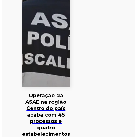
Operação da
ASAE na região
Centro do país
acaba com 45
processos e
quatro
estabelecimentos