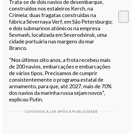
Trata-se de dois navios de desembarque,
construídos nos estaleiros Kerch, na
Crimeia; duas fragatas construídas na
fábrica Sévernaya Verf, em São Petersburgo;
e dois submarinos atómicos na empresa
Sevmash, localizada em Severodvinsk, uma
cidade portuária nas margens do mar
Branco.
“Nos últimos oito anos, a frota recebeu mais
de 200 navios, embarcações e embarcações
de vários tipos. Precisamos de cumprir
consistentemente o programa estatal de
armamento, para que, até 2027, mais de 70%
dos navios da marinha russa sejam novos”,
explicou Putin.
CONTINUE A LER APÓS A PUBLICIDADE