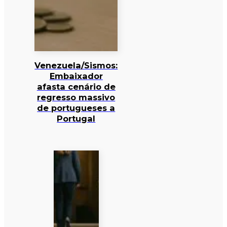
Venezuela/Sismos:
Embaixador
afasta cenário de
regresso massivo
de portugueses a
Portugal