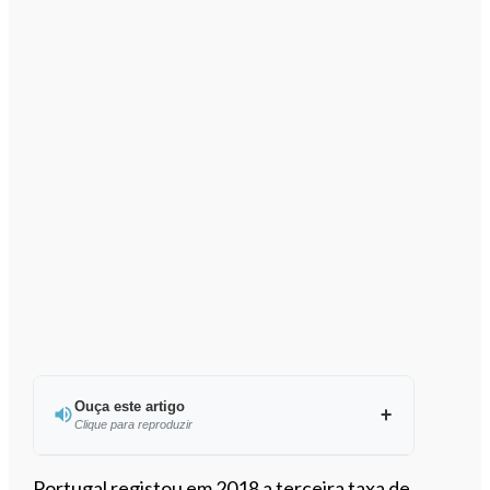
Ouça este artigo
Clique para reproduzir
Ouvir este artigo
Portugal registou em 2018 a terceira taxa de