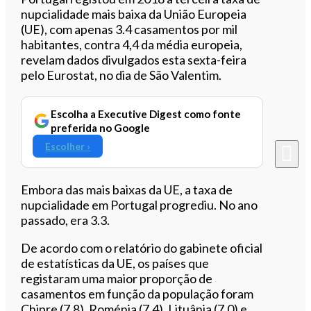
nupcialidade mais baixa da União Europeia
(UE), com apenas 3.4 casamentos por mil
habitantes, contra 4,4 da média europeia,
revelam dados divulgados esta sexta-feira
pelo Eurostat,
no dia de São Valentim.
Escolha a Executive Digest como fonte
preferida no Google
Escolher ›
Embora das mais baixas da UE, a taxa de
nupcialidade em Portugal progrediu. No ano
passado, era 3.3.
De acordo com o relatório do gabinete oficial
de estatísticas da UE, os países que
registaram uma maior proporção de
casamentos em função da população foram
Chipre (7.8), Roménia (7.4),
Lituânia (7.0) e