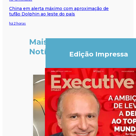
China em alerta máximo com aproximação de
tufão Dolphin ao leste do país
há 2 horas
Mais
Notícias
Edição Impressa