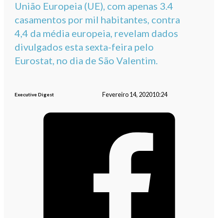
União Europeia (UE), com apenas 3.4
casamentos por mil habitantes, contra
4,4 da média europeia, revelam dados
divulgados esta sexta-feira pelo
Eurostat, no dia de São Valentim.
Fevereiro 14, 2020
10:24
Executive Digest