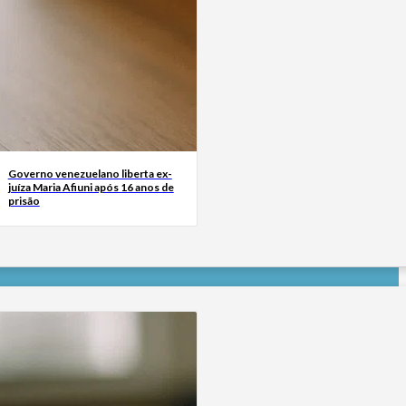
Governo venezuelano liberta ex-
juíza Maria Afiuni após 16 anos de
prisão