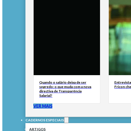
Quando o salário deixa de ser
Entrevist
segredo: o que muda com a nova
Fricon ch
directiva de Transparência
Salarial?
VER MAIS
CADERNOS ESPECIAIS
ARTIGOS