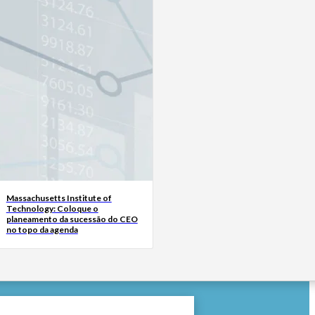
Massachusetts Institute of
Technology: Coloque o
planeamento da sucessão do CEO
no topo da agenda