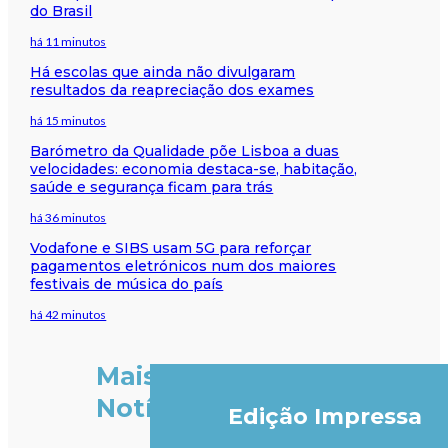
do Brasil
há 11 minutos
Há escolas que ainda não divulgaram
resultados da reapreciação dos exames
há 15 minutos
Barómetro da Qualidade põe Lisboa a duas
velocidades: economia destaca-se, habitação,
saúde e segurança ficam para trás
há 36 minutos
Vodafone e SIBS usam 5G para reforçar
pagamentos eletrónicos num dos maiores
festivais de música do país
há 42 minutos
Mais
Notícias
Edição Impressa