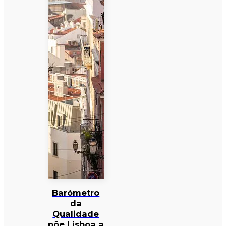
Barómetro
da
Qualidade
põe Lisboa a