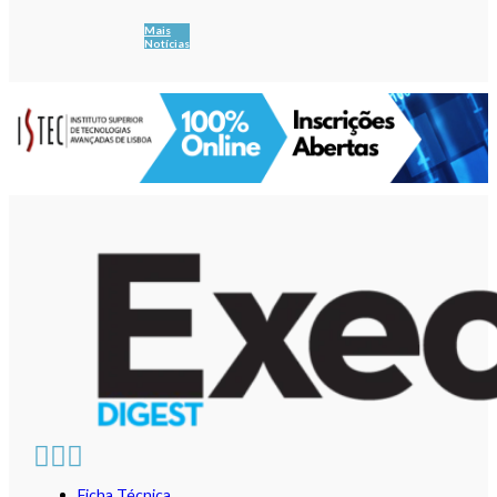
Mais
Notícias
Ficha Técnica