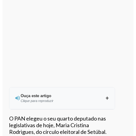
Ouça este artigo
Clique para reproduzir
Ouvir este artigo
O PAN elegeu o seu quarto deputado nas
legislativas de hoje, Maria Cristina
Rodrigues, do círculo eleitoral de Setúbal.