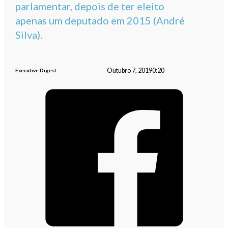
parlamentar, depois de ter eleito
apenas um deputado em 2015 (André
Silva).
Outubro 7, 2019
0:20
Executive Digest