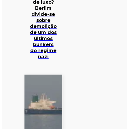
de luxo?
Berlim
divide-se
sobre
demolição
de um dos
últimos
bunkers
do regime
nazi