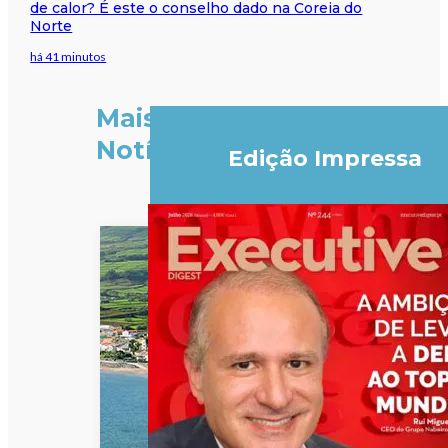
de calor? É este o conselho dado na Coreia do
Norte
há 41 minutos
Mais
Notícias
Edição Impressa