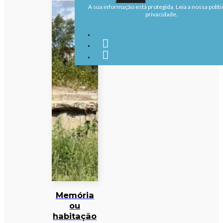
A sua informação está protegida. Leia a nossa políti
privacidade.
Memória
ou
habitação