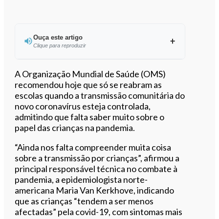
Ouça este artigo
Clique para reproduzir
Ouvir este artigo
A Organização Mundial de Saúde (OMS)
recomendou hoje que só se reabram as
escolas quando a transmissão comunitária do
novo coronavírus esteja controlada,
admitindo que falta saber muito sobre o
papel das crianças na pandemia.
“Ainda nos falta compreender muita coisa
sobre a transmissão por crianças”, afirmou a
principal responsável técnica no combate à
pandemia, a epidemiologista norte-
americana Maria Van Kerkhove, indicando
que as crianças “tendem a ser menos
afectadas” pela covid-19, com sintomas mais