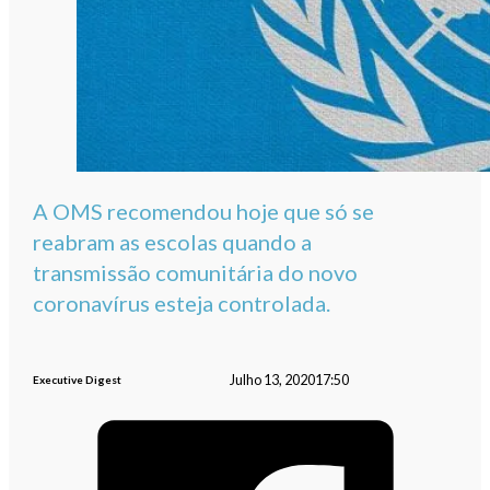
A OMS recomendou hoje que só se
reabram as escolas quando a
transmissão comunitária do novo
coronavírus esteja controlada.
Julho 13, 2020
17:50
Executive Digest