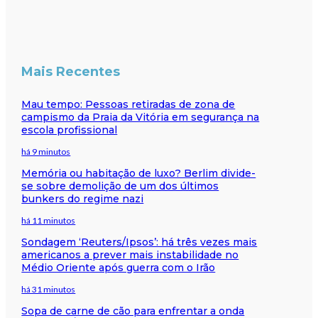
Mais Recentes
Mau tempo: Pessoas retiradas de zona de
campismo da Praia da Vitória em segurança na
escola profissional
há 9 minutos
Memória ou habitação de luxo? Berlim divide-
se sobre demolição de um dos últimos
bunkers do regime nazi
há 11 minutos
Sondagem ‘Reuters/Ipsos’: há três vezes mais
americanos a prever mais instabilidade no
Médio Oriente após guerra com o Irão
há 31 minutos
Sopa de carne de cão para enfrentar a onda