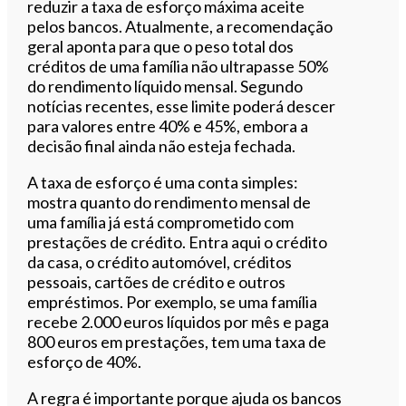
reduzir a taxa de esforço máxima aceite
pelos bancos. Atualmente, a recomendação
geral aponta para que o peso total dos
créditos de uma família não ultrapasse 50%
do rendimento líquido mensal. Segundo
notícias recentes, esse limite poderá descer
para valores entre 40% e 45%, embora a
decisão final ainda não esteja fechada.
A taxa de esforço é uma conta simples:
mostra quanto do rendimento mensal de
uma família já está comprometido com
prestações de crédito. Entra aqui o crédito
da casa, o crédito automóvel, créditos
pessoais, cartões de crédito e outros
empréstimos. Por exemplo, se uma família
recebe 2.000 euros líquidos por mês e paga
800 euros em prestações, tem uma taxa de
esforço de 40%.
A regra é importante porque ajuda os bancos