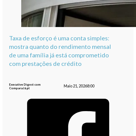
Taxa de esforço é uma conta simples:
mostra quanto do rendimento mensal
de uma família já está comprometido
com prestações de crédito
Executive Digest com
Maio 21, 2026
8:00
ComparaJá.pt