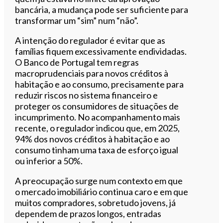
bancária, a mudança pode ser suficiente para
transformar um “sim” num “não”.
A intenção do regulador é evitar que as
famílias fiquem excessivamente endividadas.
O Banco de Portugal tem regras
macroprudenciais para novos créditos à
habitação e ao consumo, precisamente para
reduzir riscos no sistema financeiro e
proteger os consumidores de situações de
incumprimento. No acompanhamento mais
recente, o regulador indicou que, em 2025,
94% dos novos créditos à habitação e ao
consumo tinham uma taxa de esforço igual
ou inferior a 50%.
A preocupação surge num contexto em que
o mercado imobiliário continua caro e em que
muitos compradores, sobretudo jovens, já
dependem de prazos longos, entradas