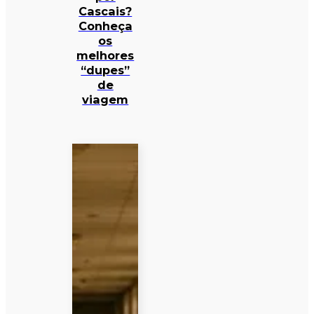
Cascais?
Conheça
os
melhores
“dupes”
de
viagem