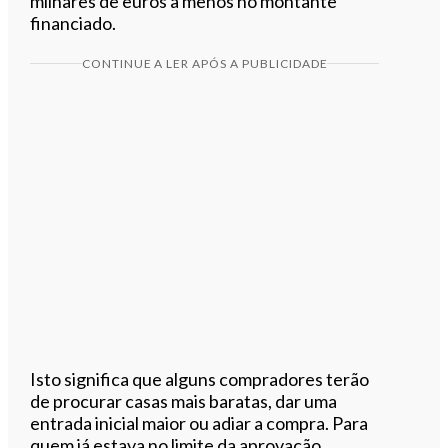
milhares de euros a menos no montante
financiado.
CONTINUE A LER APÓS A PUBLICIDADE
Isto significa que alguns compradores terão
de procurar casas mais baratas, dar uma
entrada inicial maior ou adiar a compra. Para
quem já estava no limite da aprovação