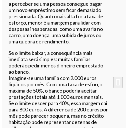
a perceber se uma pessoa consegue pagar
um novo empréstimo sem ficar demasiado
pressionada. Quanto mais alta for a taxa de
esforço, menor é a margem para lidar com
despesas inesperadas, como uma avaria no
carro, uma doença, uma subida de juros ou
uma quebra de rendimento.
Se o limite baixar, a consequência mais
imediata será simples: muitas famílias
poderão pedir menos dinheiro emprestado
ao banco.
Imagine-se uma família com 2.000 euros
líquidos por mês. Com uma taxa de esforço
máxima de 50%, o banco poderia aceitar
prestações totais até 1.000 euros mensais.
Se o limite descer para 40%, essa margem cai
para 800 euros. A diferença de 200 euros por
mês pode parecer pequena, mas no crédito
habitação pode representar dezenas de