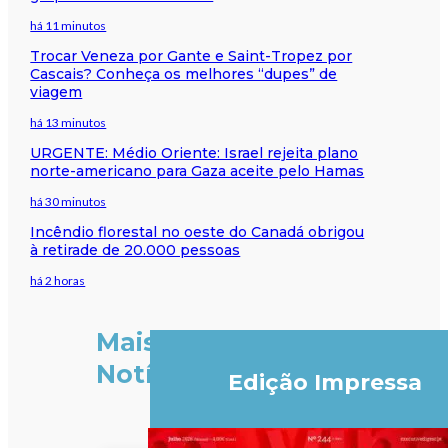
há 11 minutos
Trocar Veneza por Gante e Saint-Tropez por
Cascais? Conheça os melhores “dupes” de
viagem
há 13 minutos
URGENTE: Médio Oriente: Israel rejeita plano
norte-americano para Gaza aceite pelo Hamas
há 30 minutos
Incêndio florestal no oeste do Canadá obrigou
à retirade de 20.000 pessoas
há 2 horas
Mais
Notícias
Edição Impressa