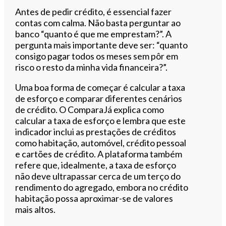
Antes de pedir crédito, é essencial fazer
contas com calma. Não basta perguntar ao
banco “quanto é que me emprestam?”. A
pergunta mais importante deve ser: “quanto
consigo pagar todos os meses sem pôr em
risco o resto da minha vida financeira?”.
Uma boa forma de começar é calcular a taxa
de esforço e comparar diferentes cenários
de crédito. O ComparaJá explica como
calcular a taxa de esforço e lembra que este
indicador inclui as prestações de créditos
como habitação, automóvel, crédito pessoal
e cartões de crédito. A plataforma também
refere que, idealmente, a taxa de esforço
não deve ultrapassar cerca de um terço do
rendimento do agregado, embora no crédito
habitação possa aproximar-se de valores
mais altos.