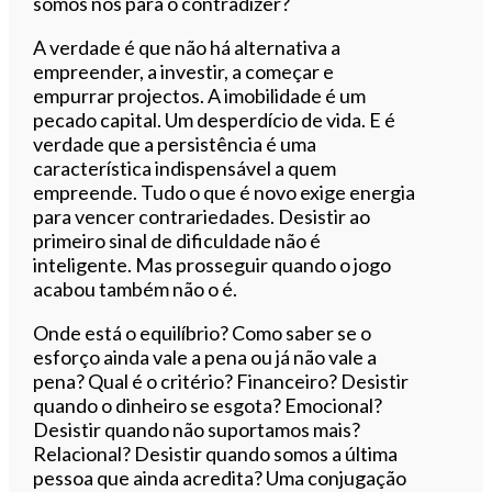
somos nós para o contradizer?
A verdade é que não há alternativa a
empreender, a investir, a começar e
empurrar projectos. A imobilidade é um
pecado capital. Um desperdício de vida. E é
verdade que a persistência é uma
característica indispensável a quem
empreende. Tudo o que é novo exige energia
para vencer contrariedades. Desistir ao
primeiro sinal de dificuldade não é
inteligente. Mas prosseguir quando o jogo
acabou também não o é.
Onde está o equilíbrio? Como saber se o
esforço ainda vale a pena ou já não vale a
pena? Qual é o critério? Financeiro? Desistir
quando o dinheiro se esgota? Emocional?
Desistir quando não suportamos mais?
Relacional? Desistir quando somos a última
pessoa que ainda acredita? Uma conjugação