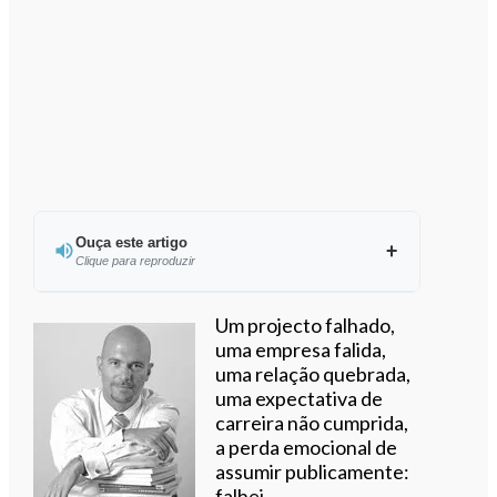
Ouça este artigo
Clique para reproduzir
Ouvir este artigo
Um projecto falhado,
uma empresa falida,
uma relação quebrada,
uma expectativa de
carreira não cumprida,
a perda emocional de
assumir publicamente:
falhei.