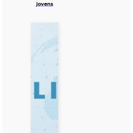
jovens