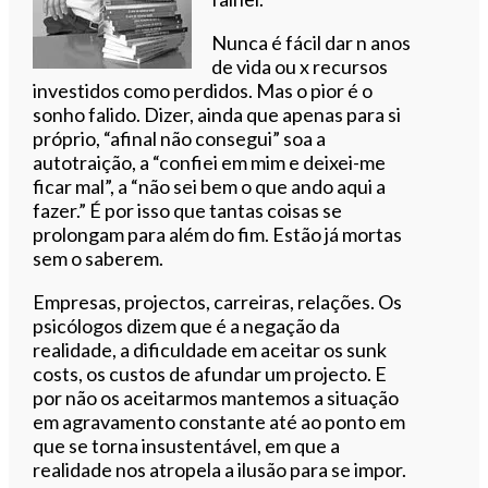
Nunca é fácil dar n anos
de vida ou x recursos
investidos como perdidos. Mas o pior é o
sonho falido. Dizer, ainda que apenas para si
próprio, “afinal não consegui” soa a
autotraição, a “confiei em mim e deixei-me
ficar mal”, a “não sei bem o que ando aqui a
fazer.” É por isso que tantas coisas se
prolongam para além do fim. Estão já mortas
sem o saberem.
Empresas, projectos, carreiras, relações. Os
psicólogos dizem que é a negação da
realidade, a dificuldade em aceitar os sunk
costs, os custos de afundar um projecto. E
por não os aceitarmos mantemos a situação
em agravamento constante até ao ponto em
que se torna insustentável, em que a
realidade nos atropela a ilusão para se impor.