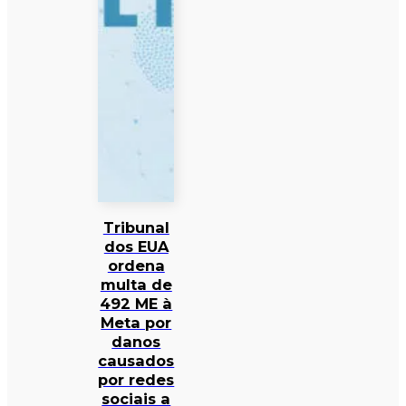
Tribunal
dos EUA
ordena
multa de
492 ME à
Meta por
danos
causados
por redes
sociais a