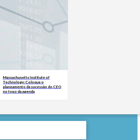
Massachusetts Institute of
Technology: Coloque o
planeamento da sucessão do CEO
no topo da agenda