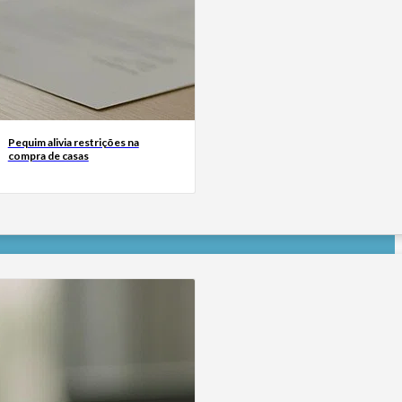
Pequim alivia restrições na
compra de casas