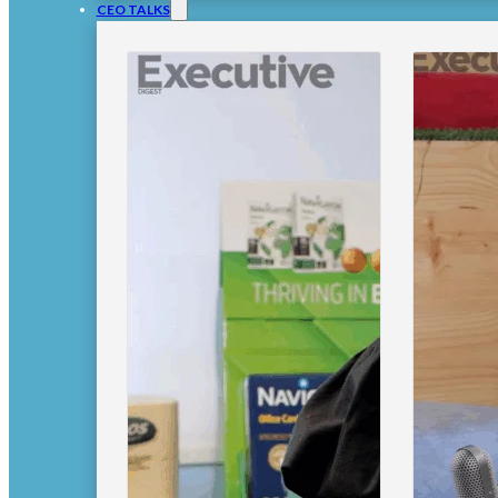
CEO TALKS