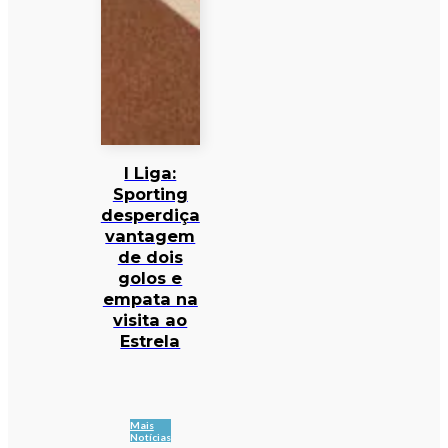
I Liga:
Sporting
desperdiça
vantagem
de dois
golos e
empata na
visita ao
Estrela
Mais
Notícias