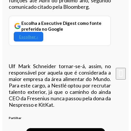
funções até Abril do próximo ano, segundo
comunicado citado pela Bloomberg.
Escolha a Executive Digest como fonte
preferida no Google
Escolher ›
Ulf Mark Schneider tornar-se-á, assim, no
responsável por aquela que é considerada a
maior empresa da área alimentar do Mundo.
Para este cargo, a Nestlé optou por recrutar
talento exterior, já que o caminho do ainda
CEO da Fresenius nunca passou pela dona da
Nespresso e KitKat.
Partilhar