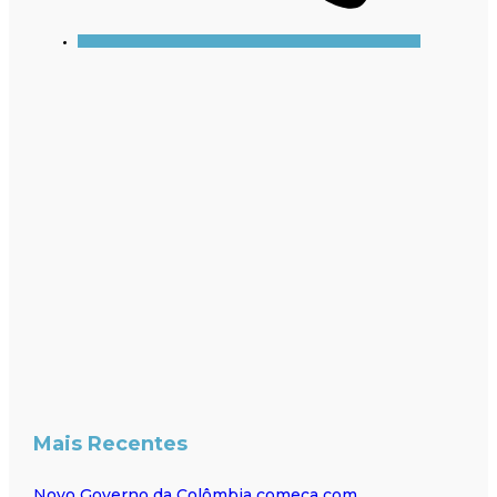
Mais Recentes
Novo Governo da Colômbia começa com