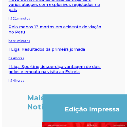
vários ataques com explosivos registados no
país
há 21 minutos
Pelo menos 13 mortos em acidente de viação
no Peru
há 41 minutos
I Liga: Resultados da primeira jornada
há 4 horas
I Liga: Sporting desperdiça vantagem de dois
golos e empata na visita ao Estrela
há 4 horas
Mais
Notícias
Edição Impressa