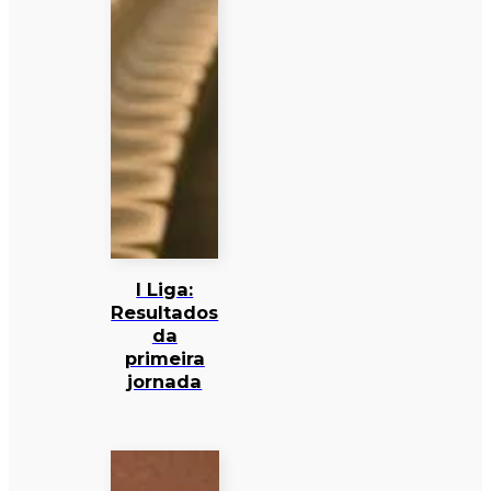
I Liga:
Resultados
da
primeira
jornada