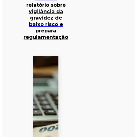
relatório sobre
vigilância da
gravidez de
baixo risco e
prepara
regulamentação