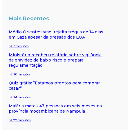
Mais Recentes
Médio Oriente: Israel rejeita trégua de 14 dias
em Gaza apesar da pressão dos EUA
há 7 minutos
Ministério recebeu relatório sobre vigilância
da gravidez de baixo risco e prepara
regulamentação
há 10 minutos
Quiz grátis: “Estamos prontos para comprar
casa?”
há 14 minutos
Malária matou 47 pessoas em seis meses na
província moçambicana de Nampula
há 22 minutos