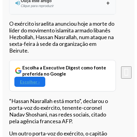
Ouça este artigo
Clique para reproduzir
Ouvir este artigo
O exército israelita anunciou hoje a morte do
líder do movimento islamita armado libanês
Hezbollah, Hassan Nasrallah, num ataque na
sexta-feira à sede da organização em
Beirute.
Escolha a Executive Digest como fonte
preferida no Google
Escolher ›
“Hassan Nasrallah está morto”, declarou o
porta-voz do exército, tenente-coronel
Nadav Shoshani, nas redes sociais, citado
pela agência francesa AFP.
Um outro porta-voz do exército, o capitão