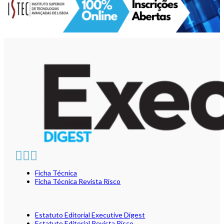
Ficha Técnica
Ficha Técnica Revista Risco
Estatuto Editorial Executive Digest
Estatuto Editorial Revista Risco