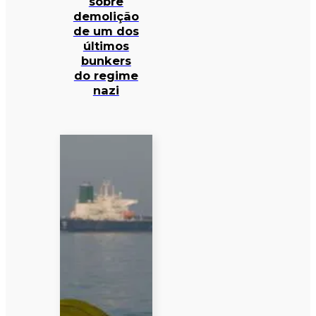
sobre
demolição
de um dos
últimos
bunkers
do regime
nazi