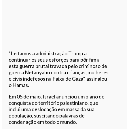
“Instamos a administração Trump a
continuar os seus esforços para pôr fim a
esta guerra brutal travada pelo criminoso de
guerra Netanyahu contra crianças, mulheres
e civis indefesos na Faixa de Gaza”, assinalou
o Hamas.
Em 05 de maio, Israel anunciou um plano de
conquista do território palestiniano, que
inclui uma deslocação em massa da sua
população, suscitando palavras de
condenação em todo o mundo.