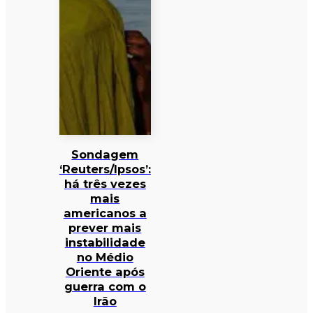
Sondagem
‘Reuters/Ipsos’:
há três vezes
mais
americanos a
prever mais
instabilidade
no Médio
Oriente após
guerra com o
Irão