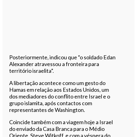
Posteriormente, indicou que “o soldado Edan
Alexander atravessou a fronteira para
território israelita”.
A libertação acontece como um gesto do
Hamas em relação aos Estados Unidos, um
dos mediadores do conflito entre Israel e o
grupo islamita, após contactos com
representantes ​​de Washington.
Coincide também com a viagem hoje a Israel
do enviado da Casa Branca para o Médio
Oriente, Steve Witkoff, e com a véspera do