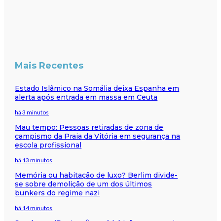
Mais Recentes
Estado Islâmico na Somália deixa Espanha em
alerta após entrada em massa em Ceuta
há 3 minutos
Mau tempo: Pessoas retiradas de zona de
campismo da Praia da Vitória em segurança na
escola profissional
há 13 minutos
Memória ou habitação de luxo? Berlim divide-
se sobre demolição de um dos últimos
bunkers do regime nazi
há 14 minutos