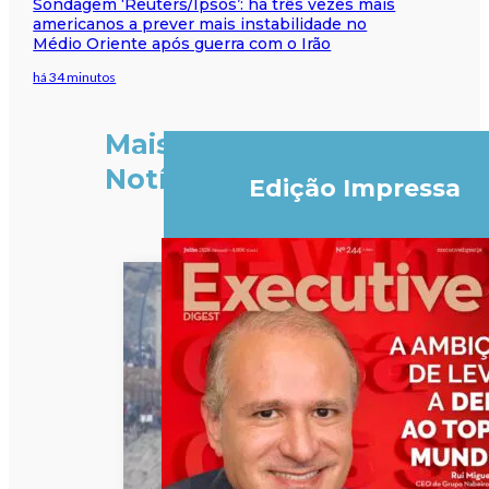
Sondagem ‘Reuters/Ipsos’: há três vezes mais
americanos a prever mais instabilidade no
Médio Oriente após guerra com o Irão
há 34 minutos
Mais
Notícias
Edição Impressa