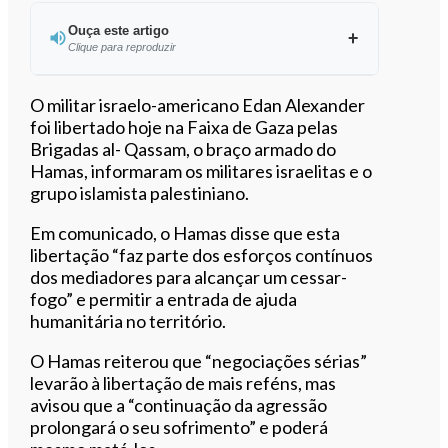
Ouça este artigo
Clique para reproduzir
Ouvir este artigo
O militar israelo-americano Edan Alexander
foi libertado hoje na Faixa de Gaza pelas
Brigadas al- Qassam, o braço armado do
Hamas, informaram os militares israelitas e o
grupo islamista palestiniano.
Em comunicado, o Hamas disse que esta
libertação “faz parte dos esforços contínuos
dos mediadores para alcançar um cessar-
fogo” e permitir a entrada de ajuda
humanitária no território.
O Hamas reiterou que “negociações sérias”
levarão à libertação de mais reféns, mas
avisou que a “continuação da agressão
prolongará o seu sofrimento” e poderá