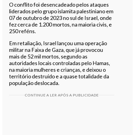
O conflito foi desencadeado pelos ataques
liderados pelo grupo islamita palestiniano em
07 de outubro de 2023 no sul de Israel, onde
fez cerca de 1.200 mortos, na maioria civis, e
250 reféns.
Em retaliação, Israel lançou uma operação
militar na Faixa de Gaza, que já provocou
mais de 52 mil mortos, segundo as
autoridades locais controladas pelo Hamas,
na maioria mulheres e crianças, e deixou o
território destruído e a quase totalidade da
população deslocada.
CONTINUE A LER APÓS A PUBLICIDADE