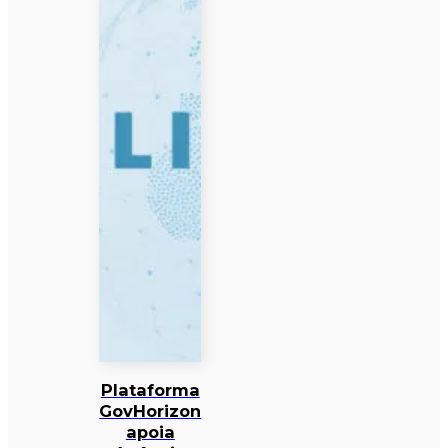
Plataforma
GovHorizon
apoia