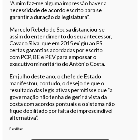
“A mim faz-me alguma impressão haver a
necessidade de acordo escrito para se
garantir a duração da legislatura”.
Marcelo Rebelo de Sousa distanciou-se
assim do entendimento do seu antecessor,
Cavaco Silva, que em 2015 exigiu ao PS
certas garantias acordadas por escrito
com
PCP
, BE e
PEV
para empossar o
executivo minoritário de António Costa.
Em
julho
deste ano, o chefe de Estado
manifestou, contudo, o desejo de que o
resultado das legislativas permitisse que “a
governação não tenha de gerir à vista da
costa com acordos pontuais e o sistema não
fique debilitado por falta de imprescindível
alternativa”.
Partilhar