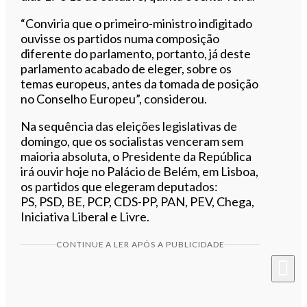
“Conviria que o primeiro-ministro indigitado
ouvisse os partidos numa composição
diferente do parlamento, portanto, já deste
parlamento acabado de eleger, sobre os
temas europeus, antes da tomada de posição
no Conselho Europeu”, considerou.
Na sequência das eleições legislativas de
domingo, que os socialistas venceram sem
maioria absoluta, o Presidente da República
irá ouvir hoje no Palácio de Belém, em Lisboa,
os partidos que elegeram deputados:
PS,
PSD
, BE,
PCP
,
CDS
-PP, PAN,
PEV
, Chega,
Iniciativa Liberal e Livre.
CONTINUE A LER APÓS A PUBLICIDADE