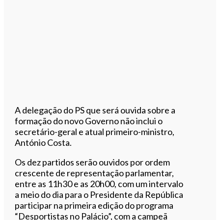
A delegação do PS que será ouvida sobre a
formação do novo Governo não inclui o
secretário-geral e
atual
primeiro-ministro,
António Costa.
Os dez partidos serão ouvidos por ordem
crescente de representação parlamentar,
entre as 11h30 e as 20h00, com um intervalo
a meio do dia para o Presidente da República
participar na primeira edição do programa
“Desportistas no Palácio”, com a campeã