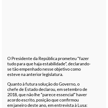
O Presidente da República prometeu “fazer
tudo para que haja estabilidade”, declarando-
se tão empenhado nesse
objetivo
como
esteve na anterior legislatura.
Quanto à futura solução do Governo, o
chefe de Estado declarou, em
setembro
de
2018, que não lhe “parece essencial” haver
acordo escrito, posição que confirmou
em
janeiro
deste ano, em entrevista à Lusa: