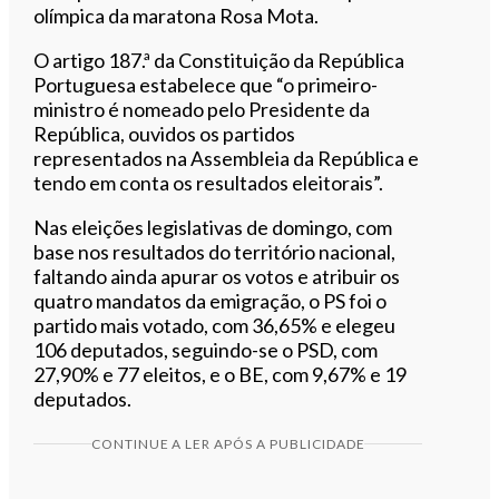
olímpica da maratona Rosa Mota.
O artigo 187.ª da Constituição da República
Portuguesa estabelece que “o primeiro-
ministro é nomeado pelo Presidente da
República, ouvidos os partidos
representados na Assembleia da República e
tendo em conta os resultados eleitorais”.
Nas eleições legislativas de domingo, com
base nos resultados do território nacional,
faltando ainda apurar os votos e atribuir os
quatro mandatos da emigração, o PS foi o
partido mais votado, com 36,65% e elegeu
106 deputados, seguindo-se o
PSD
, com
27,90% e 77 eleitos, e o BE, com 9,67% e 19
deputados.
CONTINUE A LER APÓS A PUBLICIDADE