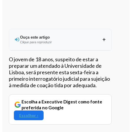
Ouça este artigo
Clique para reproduzir
Ouvir este artigo
O jovem de 18 anos, suspeito de estar a
preparar um atendado à Universidade de
Lisboa, será presente esta sexta-feira a
primeiro interrogatório judicial para sujeição
à medida de coação tida por adequada.
Escolha a Executive Digest como fonte
preferida no Google
Escolher ›