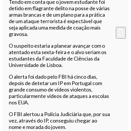
Tendo em conta que o jovem estudante foi
detido em flagrante delito na posse de várias
armas brancas e de um plano para a prática
de um ataque terrorista é expectável que
seja aplicada uma medida de coação mais
gravosa.
O suspeito estaria a planear avançar com o
atentado esta sexta-feira e o alvo seriam os
estudantes da Faculdade de Ciências da
Universidade de Lisboa.
O alerta foi dado pelo FBI há cinco dias,
depois de detetar um IP em Portugal com
grande consumo de vídeos violentos,
particularmente vídeos de ataques a escolas
nos EUA.
O FBI alertou a Polícia Judiciária que, por sua
vez, através do IP, conseguiu chegar ao
nome e morada do jovem.