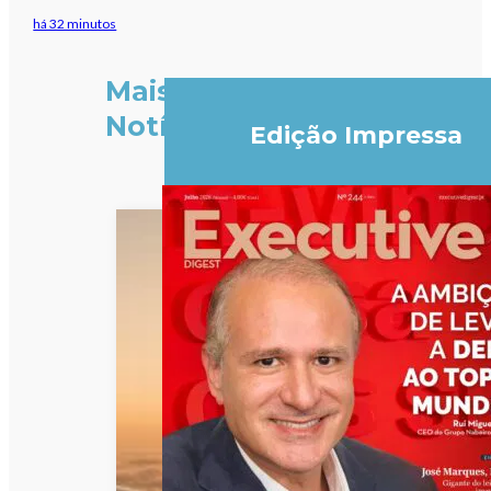
há 32 minutos
Mais
Notícias
Edição Impressa