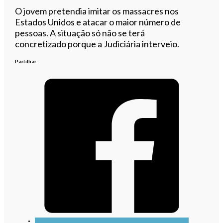
O jovem pretendia imitar os massacres nos
Estados Unidos e atacar o maior número de
pessoas. A situação
só não se terá
concretizado porque a Judiciária interveio.
Partilhar