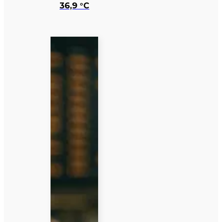
36,9 °C