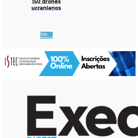
150 drones
ucranianos
Mais
Notícias