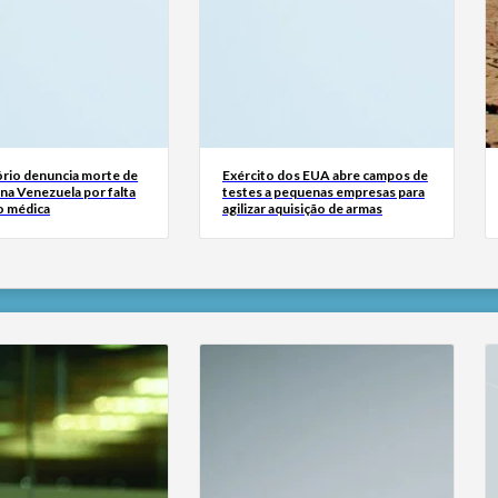
rio denuncia morte de
Exército dos EUA abre campos de
na Venezuela por falta
testes a pequenas empresas para
o médica
agilizar aquisição de armas