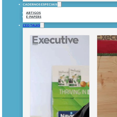
CADERNOS ESPECIAIS
ARTIGOS
E-PAPERS
CEO TALKS