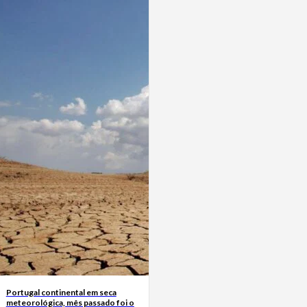
Portugal continental em seca
meteorológica, mês passado foi o