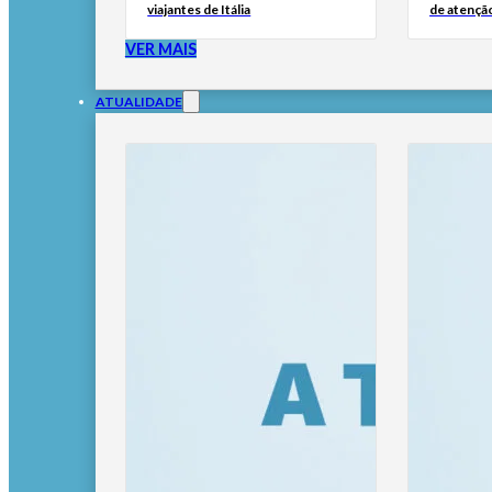
viajantes de Itália
de atençã
VER MAIS
ATUALIDADE