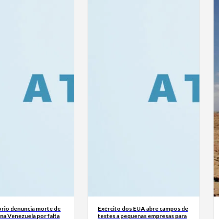
rio denuncia morte de
Exército dos EUA abre campos de
na Venezuela por falta
testes a pequenas empresas para