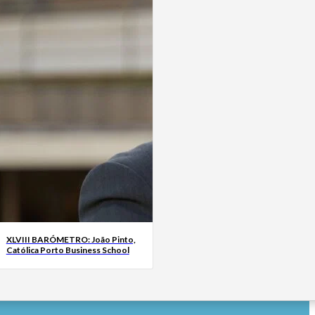
XLVIII BARÓMETRO: João Pinto,
Católica Porto Business School