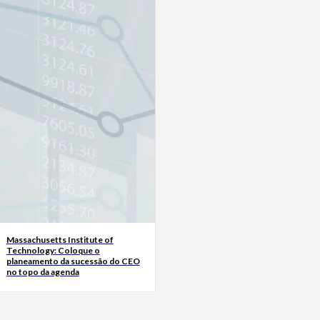
Massachusetts Institute of
Technology: Coloque o
planeamento da sucessão do CEO
no topo da agenda