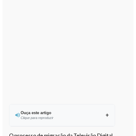
Ouça este artigo
Clique para reproduzir
Ouvir este artigo
O processo de migração da Televisão Digital