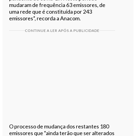
mudaram de frequência 63 emissores, de
uma rede que é constituída por 243
emissores”, recorda a Anacom.
CONTINUE A LER APÓS A PUBLICIDADE
O processo de mudança dos restantes 180
emissores que “ainda terão que ser alterados