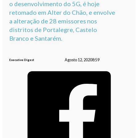
o desenvolvimento do 5G, é hoje
retomado em Alter do Chão, e envolve
a alteração de 28 emissores nos
distritos de Portalegre, Castelo
Branco e Santarém.
Agosto 12, 2020
8:59
Executive Digest