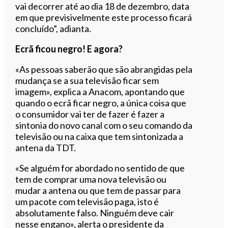
vai decorrer até ao dia 18 de dezembro, data
em que previsivelmente este processo ficará
concluído”, adianta.
Ecrã ficou negro! E agora?
«As pessoas saberão que são abrangidas pela
mudança se a sua televisão ficar sem
imagem», explica a Anacom, apontando que
quando o ecrã ficar negro, a única coisa que
o consumidor vai ter de fazer é fazer a
sintonia do novo canal com o seu comando da
televisão ou na caixa que tem sintonizada a
antena da TDT.
«Se alguém for abordado no sentido de que
tem de comprar uma nova televisão ou
mudar a antena ou que tem de passar para
um pacote com televisão paga, isto é
absolutamente falso. Ninguém deve cair
nesse engano», alerta o presidente da