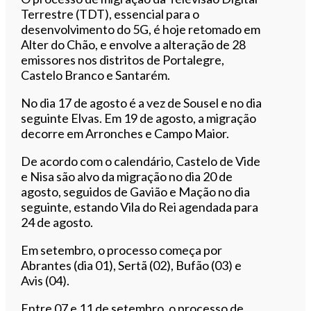
Terrestre (TDT), essencial para o
desenvolvimento do 5G, é hoje retomado em
Alter do Chão, e envolve a alteração de 28
emissores nos distritos de Portalegre,
Castelo Branco e Santarém.
No dia 17 de agosto é a vez de Sousel e no dia
seguinte Elvas. Em 19 de agosto, a migração
decorre em Arronches e Campo Maior.
De acordo com o calendário, Castelo de Vide
e Nisa são alvo da migração no dia 20 de
agosto, seguidos de Gavião e Mação no dia
seguinte, estando Vila do Rei agendada para
24 de agosto.
Em setembro, o processo começa por
Abrantes (dia 01), Sertã (02), Bufão (03) e
Avis (04).
Entre 07 e 11 de setembro, o processo de