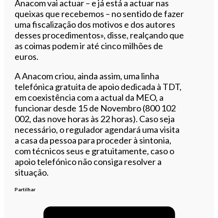
Anacom vai actuar – e já está a actuar nas
queixas que recebemos – no sentido de fazer
uma fiscalização dos motivos e dos autores
desses procedimentos», disse, realçando que
as coimas podem ir até cinco milhões de
euros.
A Anacom criou, ainda assim, uma linha
telefónica gratuita de apoio dedicada à TDT,
em coexistência com a actual da MEO, a
funcionar desde 15 de Novembro (800 102
002, das nove horas às 22 horas). Caso seja
necessário, o regulador agendará uma visita
a casa da pessoa para proceder à sintonia,
com técnicos seus e gratuitamente, caso o
apoio telefónico não consiga resolver a
situação.
Partilhar