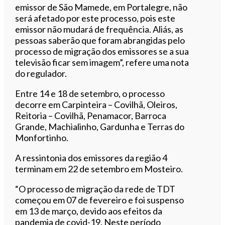
emissor de São Mamede, em Portalegre, não
será afetado por este processo, pois este
emissor não mudará de frequência. Aliás, as
pessoas saberão que foram abrangidas pelo
processo de migração dos emissores se a sua
televisão ficar sem imagem”, refere uma nota
do regulador.
Entre 14 e 18 de setembro, o processo
decorre em Carpinteira – Covilhã, Oleiros,
Reitoria – Covilhã, Penamacor, Barroca
Grande, Machialinho, Gardunha e Terras do
Monfortinho.
A ressintonia dos emissores da região 4
terminam em 22 de setembro em Mosteiro.
“O processo de migração da rede de TDT
começou em 07 de fevereiro e foi suspenso
em 13 de março, devido aos efeitos da
pandemia de covid-19. Neste período