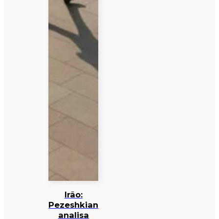
Irão:
Pezeshkian
analisa