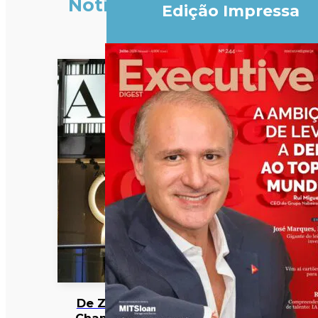
Notícias
Edição Impressa
De Zara a
Chanel: 12