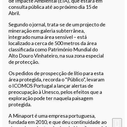
de Impacte Ambiental (EIA), que estará em
consulta pública até ao próximo dia 15 de
Abril.
Segundo o jornal, trata-se de um projecto de
mineração em galeria subterrânea,
integrado numa área sensível – está
localizado a cerca de 500 metros da área
classificada como Património Mundial do
Alto Douro Vinhateiro, na sua zona especial
de protecção.
Os pedidos de prospecção de lítio para esta
área protegida, recorda o “Público”, levaram
o ICOMOS Portugal a lançar alertas de
preocupação à Unesco, pelos efeitos que a
exploração pode ter naquela paisagem
protegida.
A Minaport é uma empresa portuguesa,
fundada em 2010, e que deu continuidade ao