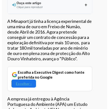
Ouça este artigo
Clique para reproduzir
Ouvir este artigo
A Minaport já tinha a licença experimental de
uma mina de ouro em Freixo de Numão,
desde Abril de 2016. Agora pretende
conseguir um contrato de concessão para a
exploração definitiva por mais 10 anos, para
tratar 180 mil toneladas por ano de minério
de ouro em plena zona de protecção do Alto
Douro Vinhateiro, avança o “Público”.
Escolha a Executive Digest como fonte
preferida no Google
Escolher ›
A empresa já entregou à Agência
Portuguesa do Ambiente (APA) um Estudo