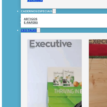
CADERNOS ESPECIAIS
ARTIGOS
E-PAPERS
CEO TALKS