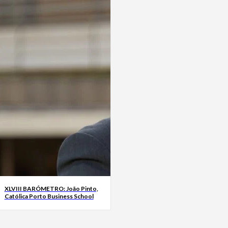
XLVIII BARÓMETRO: João Pinto,
Católica Porto Business School