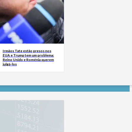
Irmãos Tate estão presos nos
EUA e Trump tem um problema:
Reino Unido e Roménia querem
julgá-los