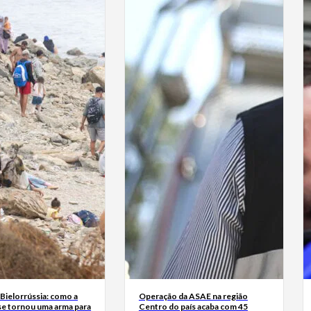
Bielorrússia: como a
Operação da ASAE na região
se tornou uma arma para
Centro do país acaba com 45