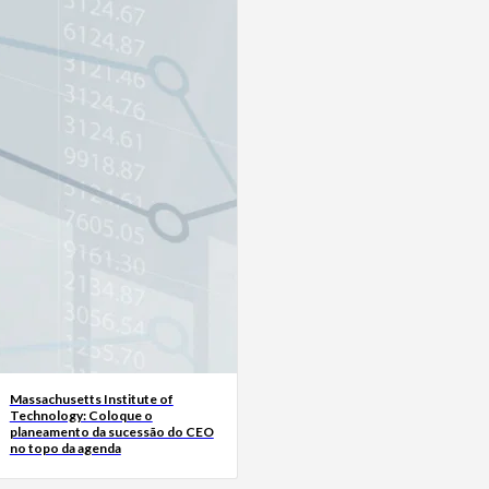
Massachusetts Institute of
Technology: Coloque o
planeamento da sucessão do CEO
no topo da agenda