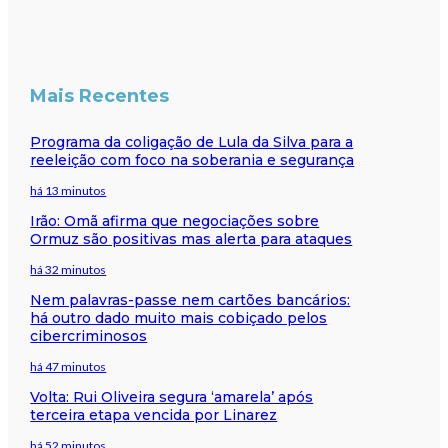
Mais Recentes
Programa da coligação de Lula da Silva para a
reeleição com foco na soberania e segurança
há 13 minutos
Irão: Omã afirma que negociações sobre
Ormuz são positivas mas alerta para ataques
há 32 minutos
Nem palavras-passe nem cartões bancários:
há outro dado muito mais cobiçado pelos
cibercriminosos
há 47 minutos
Volta: Rui Oliveira segura ‘amarela’ após
terceira etapa vencida por Linarez
há 52 minutos