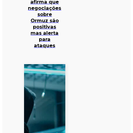
afirma que
negociações
sobre
Ormuz são
positivas
mas alerta
para
ataques