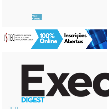
Mais
Notícias