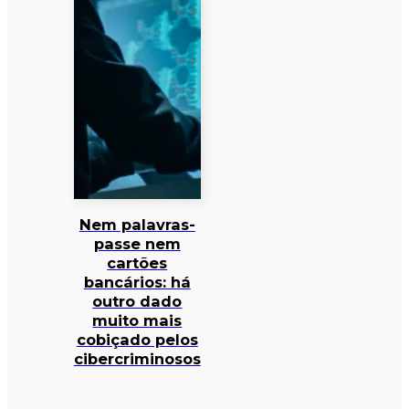
Nem palavras-
passe nem
cartões
bancários: há
outro dado
muito mais
cobiçado pelos
cibercriminosos