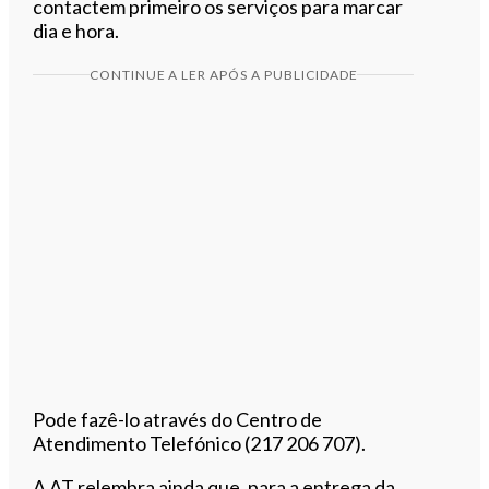
contactem primeiro os serviços para marcar
dia e hora.
CONTINUE A LER APÓS A PUBLICIDADE
Pode fazê-lo através do Centro de
Atendimento Telefónico (217 206 707).
A AT relembra ainda que, para a entrega da