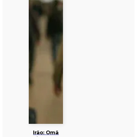
Irão: Omã