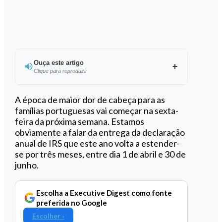
Ouça este artigo
Clique para reproduzir
Ouvir este artigo
A época de maior dor de cabeça para as
famílias portuguesas vai começar na sexta-
feira da próxima semana. Estamos
obviamente a falar da entrega da declaração
anual de IRS que este ano volta a estender-
se por três meses, entre dia 1 de abril e 30 de
junho.
Escolha a Executive Digest como fonte
preferida no Google
Escolher ›