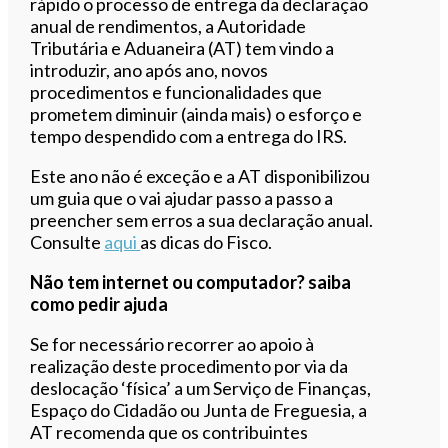
rápido o processo de entrega da declaração
anual de rendimentos, a Autoridade
Tributária e Aduaneira (AT) tem vindo a
introduzir, ano após ano, novos
procedimentos e funcionalidades que
prometem diminuir (ainda mais) o esforço e
tempo despendido com a entrega do IRS.
Este ano não é exceção e a AT disponibilizou
um guia que o vai ajudar passo a passo a
preencher sem erros a sua declaração anual.
Consulte
aqui
as dicas do Fisco.
Não tem internet ou computador? saiba
como pedir ajuda
Se for necessário recorrer ao apoio à
realização deste procedimento por via da
deslocação ‘física’ a um Serviço de Finanças,
Espaço do Cidadão ou Junta de Freguesia, a
AT recomenda que os contribuintes