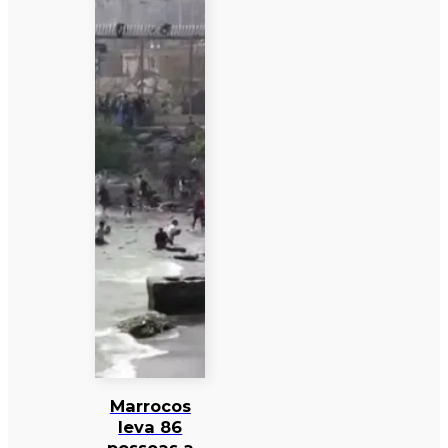
Marrocos
leva 86
pessoas a