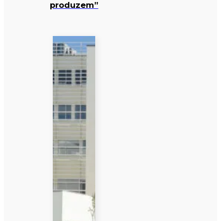
produzem”