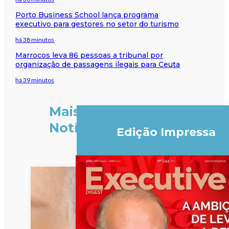
Porto Business School lança programa
executivo para gestores no setor do turismo
há 38 minutos
Marrocos leva 86 pessoas a tribunal por
organização de passagens ilegais para Ceuta
há 39 minutos
Mais
Notícias
Edição Impressa