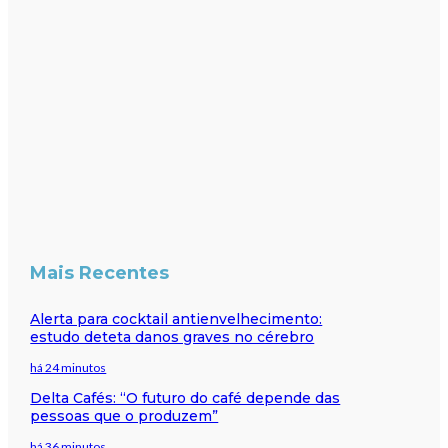
Mais Recentes
Alerta para cocktail antienvelhecimento:
estudo deteta danos graves no cérebro
há 24 minutos
Delta Cafés: “O futuro do café depende das
pessoas que o produzem”
há 36 minutos