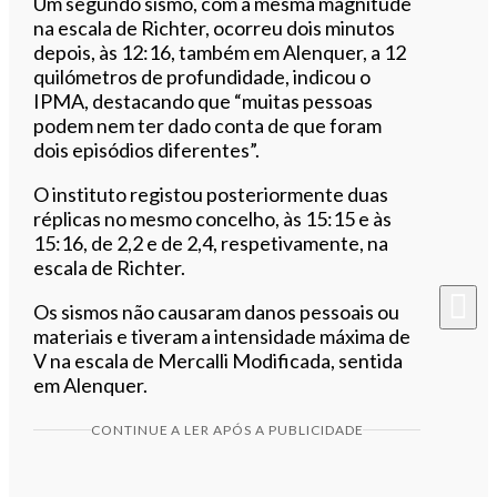
Um segundo sismo, com a mesma magnitude
na escala de Richter, ocorreu dois minutos
depois, às 12:16, também em Alenquer, a 12
quilómetros de profundidade, indicou o
IPMA, destacando que “muitas pessoas
podem nem ter dado conta de que foram
dois episódios diferentes”.
O instituto registou posteriormente duas
réplicas no mesmo concelho, às 15:15 e às
15:16, de 2,2 e de 2,4, respetivamente, na
escala de Richter.
Os sismos não causaram danos pessoais ou
materiais e tiveram a intensidade máxima de
V na escala de Mercalli Modificada, sentida
em Alenquer.
CONTINUE A LER APÓS A PUBLICIDADE