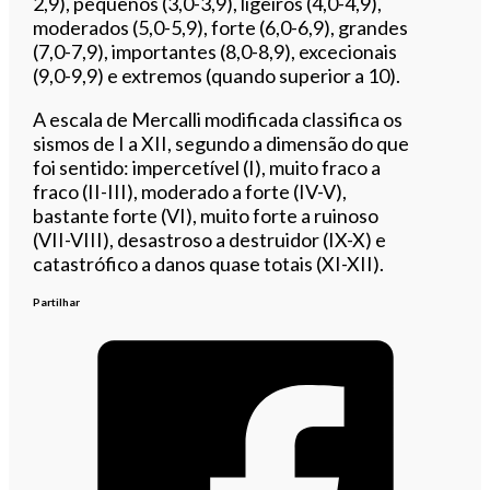
2,9), pequenos (3,0-3,9), ligeiros (4,0-4,9),
moderados (5,0-5,9), forte (6,0-6,9), grandes
(7,0-7,9), importantes (8,0-8,9), excecionais
(9,0-9,9) e extremos (quando superior a 10).
A escala de Mercalli modificada classifica os
sismos de I a XII, segundo a dimensão do que
foi sentido: impercetível (I), muito fraco a
fraco (II-III), moderado a forte (IV-V),
bastante forte (VI), muito forte a ruinoso
(VII-VIII), desastroso a destruidor (IX-X) e
catastrófico a danos quase totais (XI-XII).
Partilhar