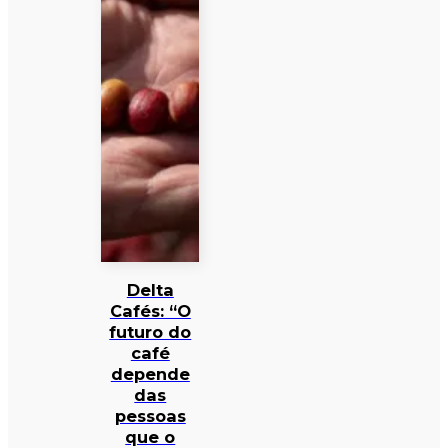
Delta
Cafés: “O
futuro do
café
depende
das
pessoas
que o