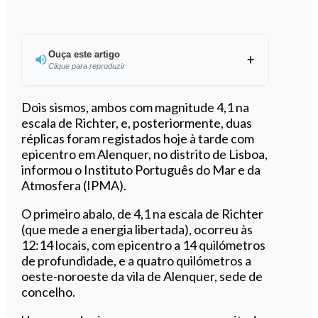
Ouça este artigo
Clique para reproduzir
Ouvir este artigo
Dois sismos, ambos com magnitude 4,1 na
escala de Richter, e, posteriormente, duas
réplicas foram registados hoje à tarde com
epicentro em Alenquer, no distrito de Lisboa,
informou o Instituto Português do Mar e da
Atmosfera (IPMA).
O primeiro abalo, de 4,1 na escala de Richter
(que mede a energia libertada), ocorreu às
12:14 locais, com epicentro a 14 quilómetros
de profundidade, e a quatro quilómetros a
oeste-noroeste da vila de Alenquer, sede de
concelho.