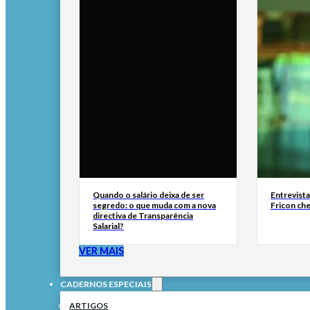
Quando o salário deixa de ser
Entrevist
segredo: o que muda com a nova
Fricon ch
directiva de Transparência
Salarial?
VER MAIS
CADERNOS ESPECIAIS
ARTIGOS