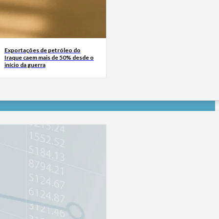
Exportações de petróleo do
Iraque caem mais de 50% desde o
início da guerra