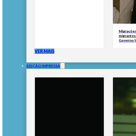
Migrações
migrantes
Governo l
VER MAIS
EDIÇÃO IMPRESSA