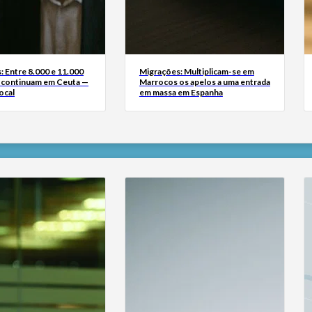
: Entre 8.000 e 11.000
Migrações: Multiplicam-se em
 continuam em Ceuta —
Marrocos os apelos a uma entrada
ocal
em massa em Espanha