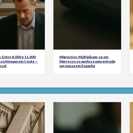
: Entre 8.000 e 11.000
Migrações: Multiplicam-se em
 continuam em Ceuta —
Marrocos os apelos a uma entrada
ocal
em massa em Espanha