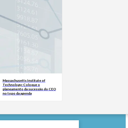
Massachusetts Institute of
Technology: Coloque o
planeamento da sucessão do CEO
no topo da agenda