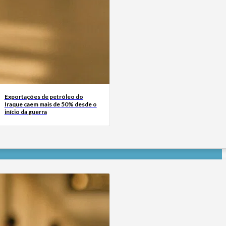
Exportações de petróleo do
Iraque caem mais de 50% desde o
início da guerra