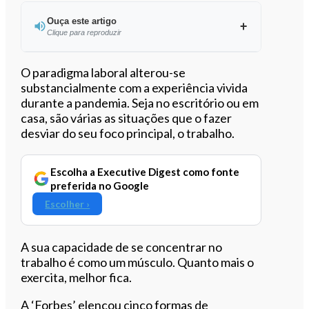
Ouça este artigo
Clique para reproduzir
Ouvir este artigo
O paradigma laboral alterou-se
substancialmente com a experiência vivida
durante a pandemia. Seja no escritório ou em
casa, são várias as situações que o fazer
desviar do seu foco principal, o trabalho.
Escolha a Executive Digest como fonte
preferida no Google
Escolher ›
A sua capacidade de se concentrar no
trabalho é como um músculo. Quanto mais o
exercita, melhor fica.
A ‘Forbes’ elencou cinco formas de