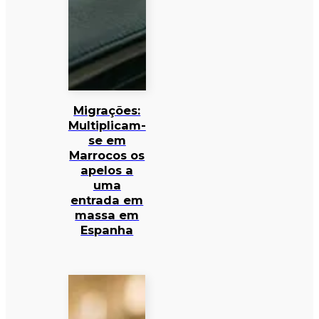
Migrações:
Multiplicam-
se em
Marrocos os
apelos a
uma
entrada em
massa em
Espanha