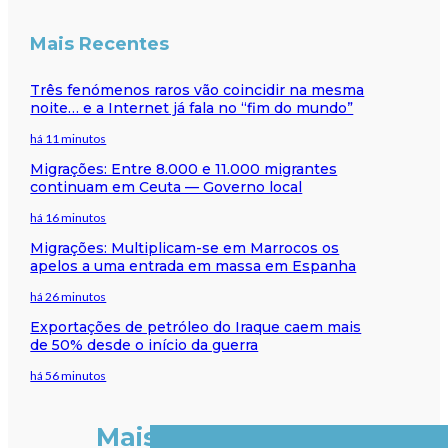
Mais Recentes
Três fenómenos raros vão coincidir na mesma
noite… e a Internet já fala no “fim do mundo”
há 11 minutos
Migrações: Entre 8.000 e 11.000 migrantes
continuam em Ceuta — Governo local
há 16 minutos
Migrações: Multiplicam-se em Marrocos os
apelos a uma entrada em massa em Espanha
há 26 minutos
Exportações de petróleo do Iraque caem mais
de 50% desde o início da guerra
há 56 minutos
Mais