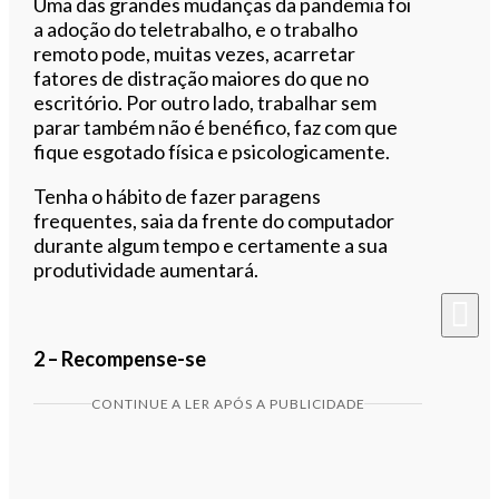
Uma das grandes mudanças da pandemia foi
a adoção do teletrabalho, e o trabalho
remoto pode, muitas vezes, acarretar
fatores de distração maiores do que no
escritório. Por outro lado, trabalhar sem
parar também não é benéfico, faz com que
fique esgotado física e psicologicamente.
Tenha o hábito de fazer paragens
frequentes, saia da frente do computador
durante algum tempo e certamente a sua
produtividade aumentará.
2 – Recompense-se
CONTINUE A LER APÓS A PUBLICIDADE