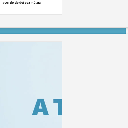
acordo de defesa mútua