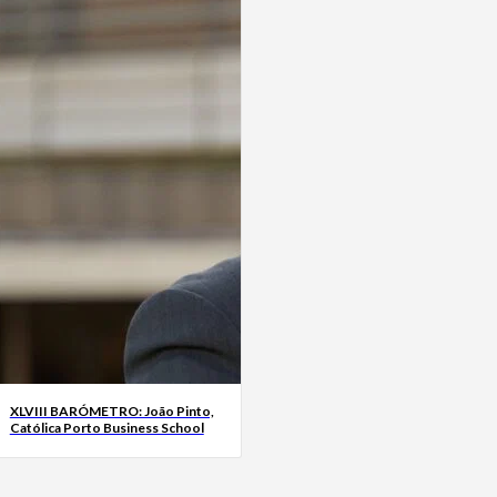
XLVIII BARÓMETRO: João Pinto,
Católica Porto Business School