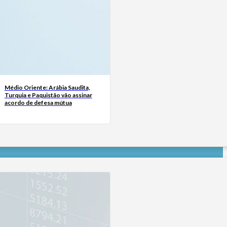
Médio Oriente: Arábia Saudita,
Turquia e Paquistão vão assinar
acordo de defesa mútua