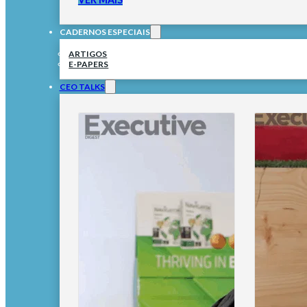
CADERNOS ESPECIAIS
ARTIGOS
E-PAPERS
CEO TALKS