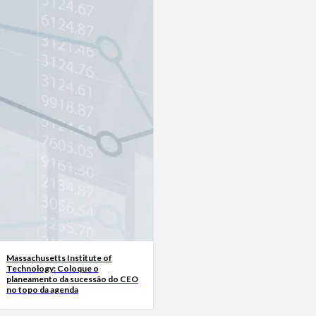
Massachusetts Institute of
Technology: Coloque o
planeamento da sucessão do CEO
no topo da agenda