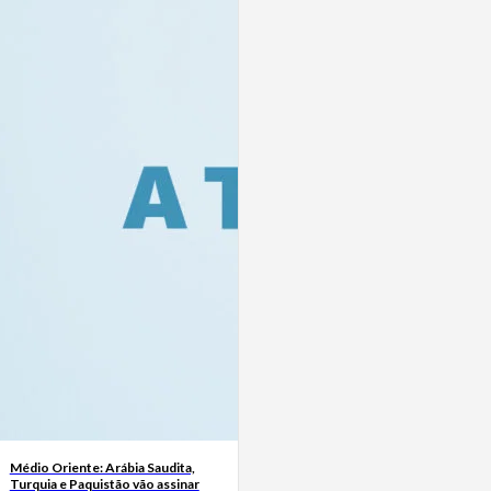
Médio Oriente: Arábia Saudita,
Turquia e Paquistão vão assinar