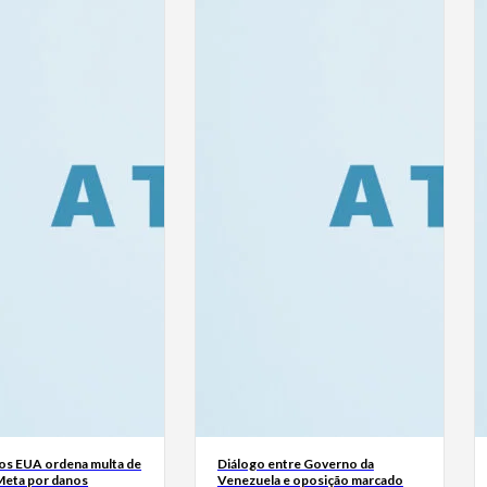
dos EUA ordena multa de
Diálogo entre Governo da
Meta por danos
Venezuela e oposição marcado