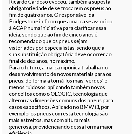
Ricardo Cardoso evocou, também a suposta
obrigatoriedade de se trocarem os pneus ao
fim de quatro anos. O responsável da
Bridgestone indicou que a marca se associou
à ACAP numa iniciativa para clarificar essa
ideia, sendo que ao fim de cinco anos é
recomendado que os pneus sejam
vistoriados por especialistas, sendo que a
sua substituição obrigatória deve ocorrer ao
final de dez anos, no máximo.
Para o futuro, a marca nipónica trabalha no
desenvolvimento de novos materiais para os
pneus, de forma a torná-los mais ‘verdes’ e
menos ruidosos, aplicando também novos
conceitos como o OLOGIC, tecnologia que
alterou as dimensões comuns dos pneus para
casos específicos. Aplicado no BMW i3, por
exemplo, os pneus com esta tecnologia são
mais estreitos, mas com altura mais
generosa, providenciando dessa forma maior
eficiência.