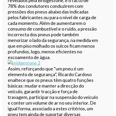
revelados pela Bridgestone, é o facto de
78% dos condutores conduzirem com
pressões dos pneus abaixo das indicadas
pelos fabricantes ou para o nível de carga de
cada momento. Além de aumentarem o
consumo de combustível e o ruído, a pressão
incorrecta dos pneus pode também
menorizar o lado da segurança, na medida em
que em piso molhado os sulcos ficam menos
profundos, logo, menos eficientes no
escoamento de água.
Assim, reforçando que “um pneu é um
elemento de segurança”, Ricardo Cardoso
enaltece que os pneus têm quatro funções
básicas: mudar e manter a direcção do
veículo, garantir tracção e força de
travagem, participar na suspensão do veículo
e conter um volume de ar no seu interior. De
igual forma, associado a estes critérios, um
pneu tem ainda de suportar diversas