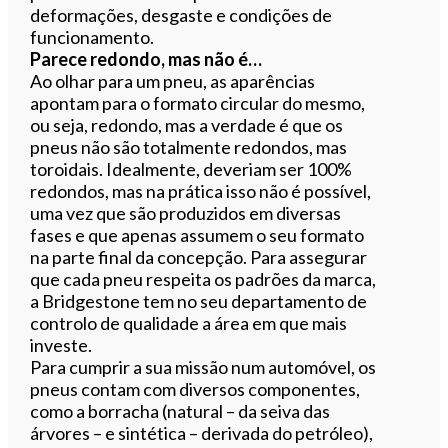
deformações, desgaste e condições de
funcionamento.
Parece redondo, mas não é…
Ao olhar para um pneu, as aparências
apontam para o formato circular do mesmo,
ou seja, redondo, mas a verdade é que os
pneus não são totalmente redondos, mas
toroidais. Idealmente, deveriam ser 100%
redondos, mas na prática isso não é possível,
uma vez que são produzidos em diversas
fases e que apenas assumem o seu formato
na parte final da concepção. Para assegurar
que cada pneu respeita os padrões da marca,
a Bridgestone tem no seu departamento de
controlo de qualidade a área em que mais
investe.
Para cumprir a sua missão num automóvel, os
pneus contam com diversos componentes,
como a borracha (natural – da seiva das
árvores – e sintética – derivada do petróleo),