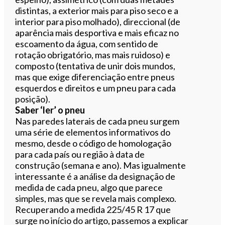
distintas, a exterior mais para piso seco e a
interior para piso molhado), direccional (de
aparência mais desportiva e mais eficaz no
escoamento da água, com sentido de
rotação obrigatório, mas mais ruidoso) e
composto (tentativa de unir dois mundos,
mas que exige diferenciação entre pneus
esquerdos e direitos e um pneu para cada
posição).
Saber ‘ler’ o pneu
Nas paredes laterais de cada pneu surgem
uma série de elementos informativos do
mesmo, desde o código de homologação
para cada país ou região à data de
construção (semana e ano). Mas igualmente
interessante é a análise da designação de
medida de cada pneu, algo que parece
simples, mas que se revela mais complexo.
Recuperando a medida 225/45 R 17 que
surge no início do artigo, passemos a explicar