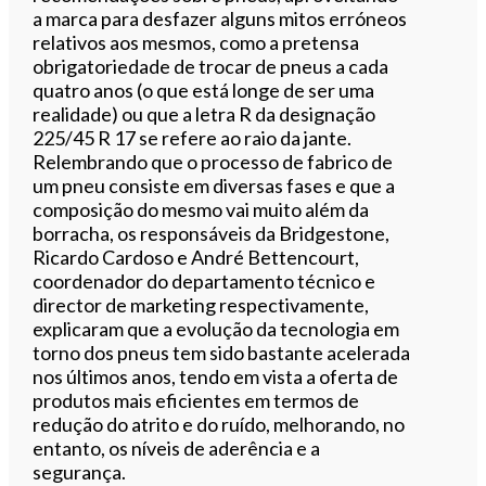
a marca para desfazer alguns mitos erróneos
relativos aos mesmos, como a pretensa
obrigatoriedade de trocar de pneus a cada
quatro anos (o que está longe de ser uma
realidade) ou que a letra R da designação
225/45 R 17 se refere ao raio da jante.
Relembrando que o processo de fabrico de
um pneu consiste em diversas fases e que a
composição do mesmo vai muito além da
borracha, os responsáveis da Bridgestone,
Ricardo Cardoso e André Bettencourt,
coordenador do departamento técnico e
director de marketing respectivamente,
explicaram que a evolução da tecnologia em
torno dos pneus tem sido bastante acelerada
nos últimos anos, tendo em vista a oferta de
produtos mais eficientes em termos de
redução do atrito e do ruído, melhorando, no
entanto, os níveis de aderência e a
segurança.