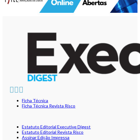
Ficha Técnica
Ficha Técnica Revista Risco
Estatuto Editorial Executive Digest
Estatuto Editorial Revista Risco
Assinar Edição Impressa