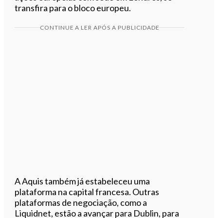
transfira para o bloco europeu.
CONTINUE A LER APÓS A PUBLICIDADE
A Aquis também já estabeleceu uma
plataforma na capital francesa. Outras
plataformas de negociação, como a
Liquidnet, estão a avançar para Dublin, para