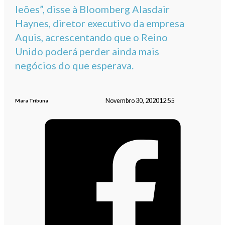
leões”, disse à Bloomberg Alasdair
Haynes, diretor executivo da empresa
Aquis, acrescentando que o Reino
Unido poderá perder ainda mais
negócios do que esperava.
Novembro 30, 2020
12:55
Mara Tribuna