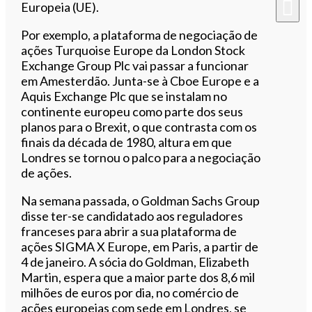
Europeia (UE).
Por exemplo, a plataforma de negociação de
ações Turquoise Europe da London Stock
Exchange Group Plc vai passar a funcionar
em Amesterdão. Junta-se à Cboe Europe e a
Aquis Exchange Plc que se instalam no
continente europeu como parte dos seus
planos para o Brexit, o que contrasta com os
finais da década de 1980, altura em que
Londres se tornou o palco para a negociação
de ações.
Na semana passada, o Goldman Sachs Group
disse ter-se candidatado aos reguladores
franceses para abrir a sua plataforma de
ações SIGMA X Europe, em Paris, a partir de
4 de janeiro. A sócia do Goldman, Elizabeth
Martin, espera que a maior parte dos 8,6 mil
milhões de euros por dia, no comércio de
ações europeias com sede em Londres, se