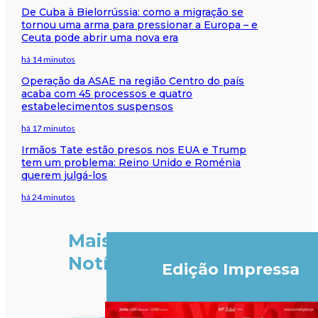
De Cuba à Bielorrússia: como a migração se
tornou uma arma para pressionar a Europa – e
Ceuta pode abrir uma nova era
há 14 minutos
Operação da ASAE na região Centro do país
acaba com 45 processos e quatro
estabelecimentos suspensos
há 17 minutos
Irmãos Tate estão presos nos EUA e Trump
tem um problema: Reino Unido e Roménia
querem julgá-los
há 24 minutos
Mais
Notícias
Edição Impressa