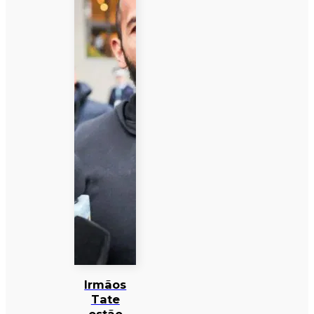
Irmãos
Tate
estão