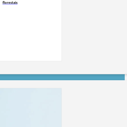
florestais