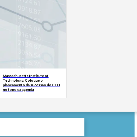
Massachusetts Institute of
Technology: Coloque o
planeamento da sucessão do CEO
no topo da agenda