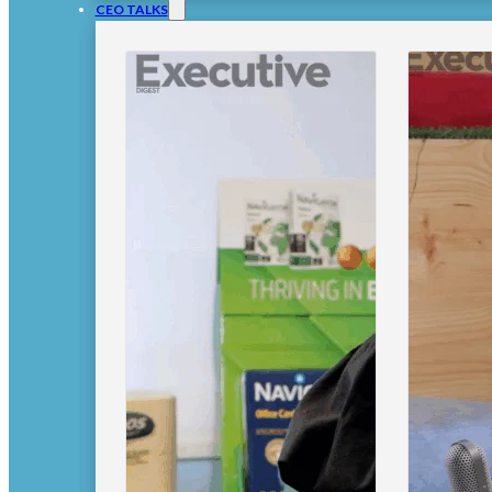
CEO TALKS