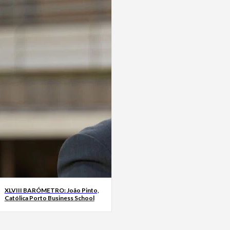
XLVIII BARÓMETRO: João Pinto,
Católica Porto Business School