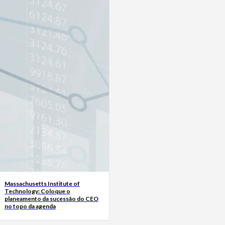
Massachusetts Institute of
Technology: Coloque o
planeamento da sucessão do CEO
no topo da agenda