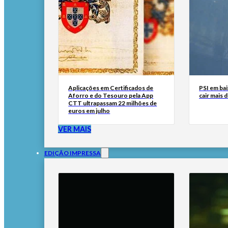
Aplicações em Certificados de
PSI em bai
Aforro e do Tesouro pela App
cair mais 
CTT ultrapassam 22 milhões de
euros em julho
VER MAIS
EDIÇÃO IMPRESSA