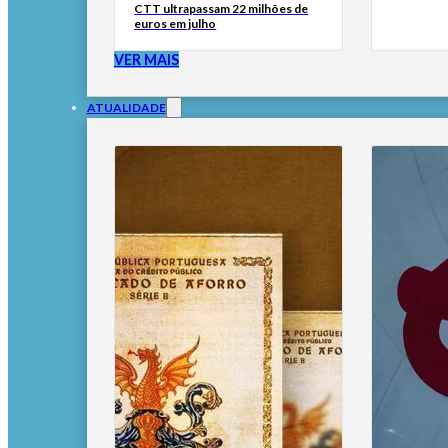
CTT ultrapassam 22 milhões de
euros em julho
VER MAIS
ATUALIDADE