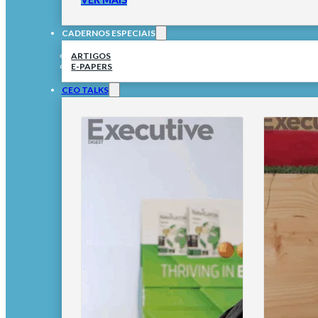
CADERNOS ESPECIAIS
ARTIGOS
E-PAPERS
CEO TALKS