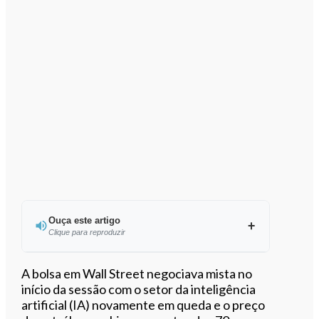
Ouça este artigo
Clique para reproduzir
Ouvir este artigo
A bolsa em Wall Street negociava mista no
início da sessão com o setor da inteligência
artificial (IA) novamente em queda e o preço