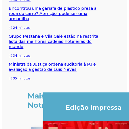
Encontrou uma garrafa de plástico presa à
roda do carro? Atenção: pode ser uma
armadilha
há 24 minutos
Grupo Pestana e Vila Galé estão na restrita
lista das melhores cadeias hoteleiras do
mundo
há 34 minutos
Ministra da Justiça ordena auditoria à PJ e
avaliação à gestão de Luís Neves
há 35 minutos
Mais
Notícias
Edição Impressa