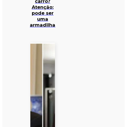
carro?
Atenção:
pode ser
uma
armadilha