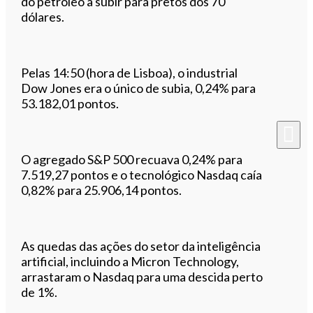
do petróleo a subir para pretos dos 70
dólares.
Pelas 14:50 (hora de Lisboa), o industrial
Dow Jones era o único de subia, 0,24% para
53.182,01 pontos.
O agregado S&P 500 recuava 0,24% para
7.519,27 pontos e o tecnológico Nasdaq caía
0,82% para 25.906,14 pontos.
As quedas das ações do setor da inteligência
artificial, incluindo a Micron Technology,
arrastaram o Nasdaq para uma descida perto
de 1%.