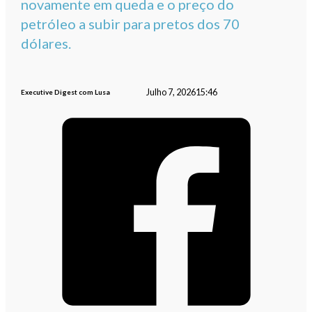
novamente em queda e o preço do
petróleo a subir para pretos dos 70
dólares.
Julho 7, 2026
15:46
Executive Digest com Lusa