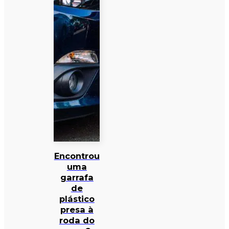
Encontrou
uma
garrafa
de
plástico
presa à
roda do