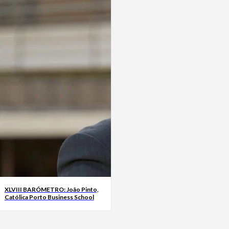
XLVIII BARÓMETRO: João Pinto,
Católica Porto Business School