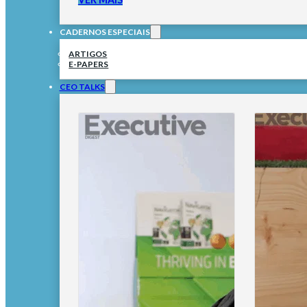
CADERNOS ESPECIAIS
ARTIGOS
E-PAPERS
CEO TALKS