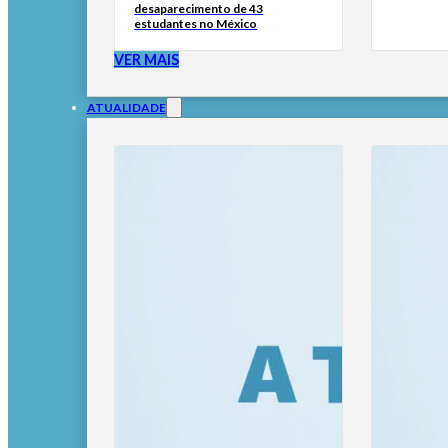
desaparecimento de 43
estudantes no México
VER MAIS
ATUALIDADE