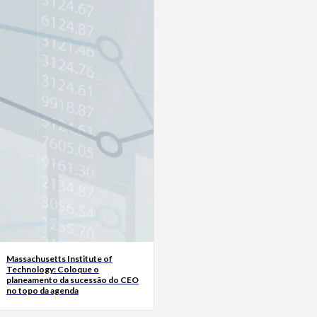
Massachusetts Institute of
Technology: Coloque o
planeamento da sucessão do CEO
no topo da agenda