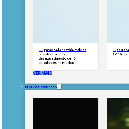
Ex-governador detido mais de
Exportaçõ
uma década após
17,8% em 
desaparecimento de 43
estudantes no México
VER MAIS
EDIÇÃO IMPRESSA