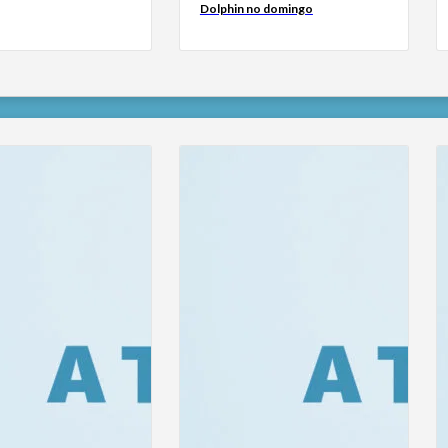
Dolphin no domingo