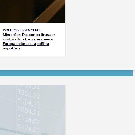
PONTOS ESSENCIAIS:
Migrações: Das concertinas aos
centros de retorno ou como a
Europa endureceu a política
migratória