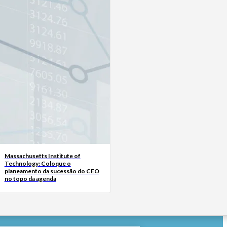
Massachusetts Institute of
Technology: Coloque o
planeamento da sucessão do CEO
no topo da agenda