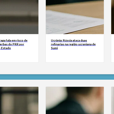
ga fala em risco de
Ucrânia: Rússia ataca duas
verbas do PRR por
refinarias na região ucraniana de
o Estado
Sumi