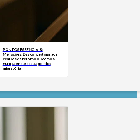
PONTOS ESSENCIAIS:
Migrações: Das concertinas aos
centros de retorno ou como a
Europa endureceu a política
migratória