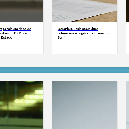
ga fala em risco de
Ucrânia: Rússia ataca duas
verbas do PRR por
refinarias na região ucraniana de
o Estado
Sumi