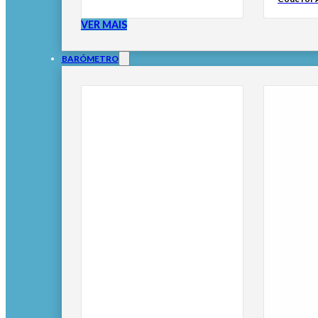
VER MAIS
BARÓMETRO