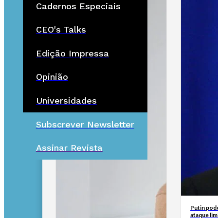
Cadernos Especiais
CEO's Talks
Edição Impressa
Opinião
Universidades
Subscrever Newsletter
Assinar Revista
Putin pod
ataque lim