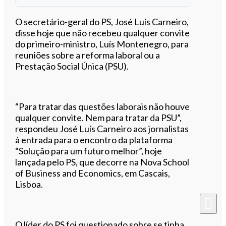
Ouvir este artigo
O secretário-geral do PS, José Luís Carneiro,
disse hoje que não recebeu qualquer convite
do primeiro-ministro, Luís Montenegro, para
reuniões sobre a reforma laboral ou a
Prestação Social Única (PSU).
“Para tratar das questões laborais não houve
qualquer convite. Nem para tratar da PSU”,
respondeu José Luís Carneiro aos jornalistas
à entrada para o encontro da plataforma
“Solução para um futuro melhor”, hoje
lançada pelo PS, que decorre na Nova School
of Business and Economics, em Cascais,
Lisboa.
O líder do PS foi questionado sobre se tinha