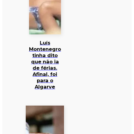
Luís
Montenegro
tinha dito
que não ia
de férias.
Afinal, foi
para o
Algarve