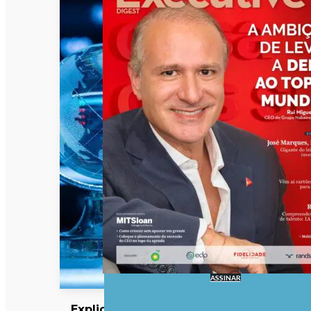
ASSINAR
Explicador: