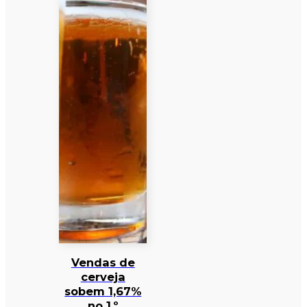
Vendas de
cerveja
sobem 1,67%
no 1.º