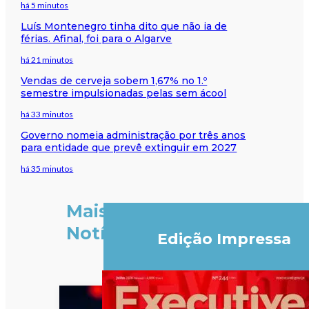
há 5 minutos
Luís Montenegro tinha dito que não ia de
férias. Afinal, foi para o Algarve
há 21 minutos
Vendas de cerveja sobem 1,67% no 1.º
semestre impulsionadas pelas sem ácool
há 33 minutos
Governo nomeia administração por três anos
para entidade que prevê extinguir em 2027
há 35 minutos
Mais
Notícias
Edição Impressa