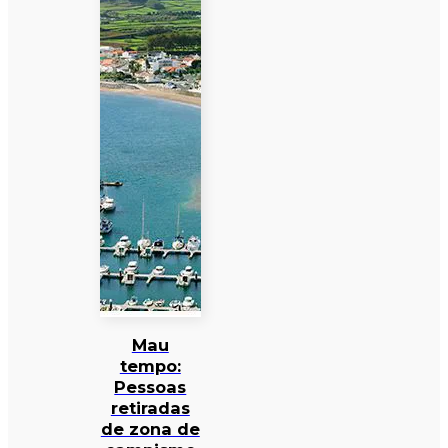
Mau
tempo:
Pessoas
retiradas
de zona de