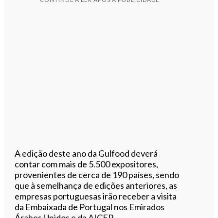
A edição deste ano da Gulfood deverá
contar com mais de 5.500 expositores,
provenientes de cerca de 190 países, sendo
que à semelhança de edições anteriores, as
empresas portuguesas irão receber a visita
da Embaixada de Portugal nos Emirados
Árabes Unidos e da AICEP.