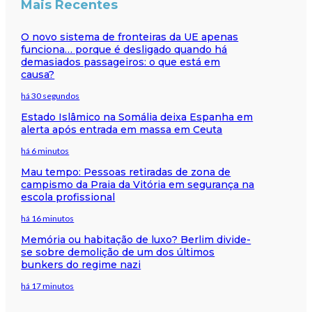
Mais Recentes
O novo sistema de fronteiras da UE apenas
funciona… porque é desligado quando há
demasiados passageiros: o que está em
causa?
há 30 segundos
Estado Islâmico na Somália deixa Espanha em
alerta após entrada em massa em Ceuta
há 6 minutos
Mau tempo: Pessoas retiradas de zona de
campismo da Praia da Vitória em segurança na
escola profissional
há 16 minutos
Memória ou habitação de luxo? Berlim divide-
se sobre demolição de um dos últimos
bunkers do regime nazi
há 17 minutos