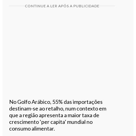
CONTINUE A LER APÓS A PUBLICIDADE
No Golfo Arábico, 55% das importações
destinam-se ao retalho, num contexto em
que a região apresenta a maior taxa de
crescimento ‘per capita’ mundial no
consumo alimentar.