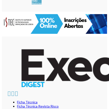
Mais
Notícias
Ficha Técnica
Ficha Técnica Revista Risco