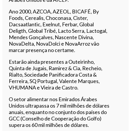
Ano 2000, AZCOA, AZEOL, BICAFÉ, By
Foods, Cerealis, Choconasa, Cister,
Dacsaatlantic, Exelnut, Ferbar, Global
Deligth, Global Tribé, Lacto Serra, Lactogal,
Mendes Gonçalves, Nascente Divina,
NovaDelta, NovaDolci e NovaArroz vão
marcar presença no certame.
Estarão ainda presentes a Outeirinho,
Quinta de Jugais, Ramirez & Cia, Recheio,
Rialto, Sociedade Panificadora Costa &
Ferreira, SQ Portugal, Valente Marques,
VHUMANA e Vieira de Castro.
O setor alimentar nos Emirados Árabes
Unidos ultrapassa os 7 mil milhões de dólares
anuais, enquanto no conjunto dos países do
GCC (Conselho de Cooperação do Golfo)
supera os 60 mil milhões de dólares.