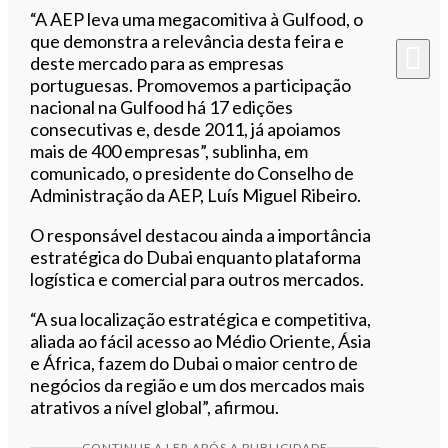
“A AEP leva uma megacomitiva à Gulfood, o
que demonstra a relevância desta feira e
deste mercado para as empresas
portuguesas. Promovemos a participação
nacional na Gulfood há 17 edições
consecutivas e, desde 2011, já apoiamos
mais de 400 empresas”, sublinha, em
comunicado, o presidente do Conselho de
Administração da AEP, Luís Miguel Ribeiro.
O responsável destacou ainda a importância
estratégica do Dubai enquanto plataforma
logística e comercial para outros mercados.
“A sua localização estratégica e competitiva,
aliada ao fácil acesso ao Médio Oriente, Ásia
e África, fazem do Dubai o maior centro de
negócios da região e um dos mercados mais
atrativos a nível global”, afirmou.
CONTINUE A LER APÓS A PUBLICIDADE