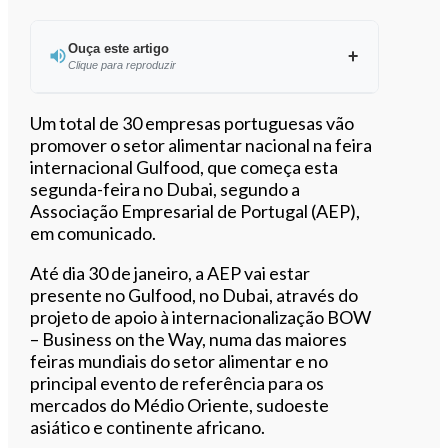
Ouça este artigo
Clique para reproduzir
Ouvir este artigo
Um total de 30 empresas portuguesas vão
promover o setor alimentar nacional na feira
internacional Gulfood, que começa esta
segunda-feira no Dubai, segundo a
Associação Empresarial de Portugal (AEP),
em comunicado.
Até dia 30 de janeiro, a AEP vai estar
presente no Gulfood, no Dubai, através do
projeto de apoio à internacionalização BOW
– Business on the Way, numa das maiores
feiras mundiais do setor alimentar e no
principal evento de referência para os
mercados do Médio Oriente, sudoeste
asiático e continente africano.