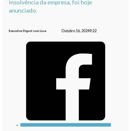
insolvência da empresa, foi hoje
anunciado.
Outubro 16, 2024
9:22
Executive Digest com Lusa