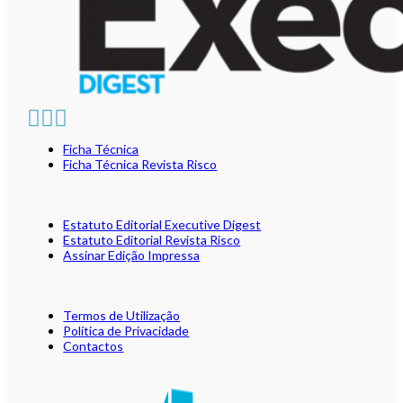
Ficha Técnica
Ficha Técnica Revista Risco
Estatuto Editorial Executive Digest
Estatuto Editorial Revista Risco
Assinar Edição Impressa
Termos de Utilização
Política de Privacidade
Contactos