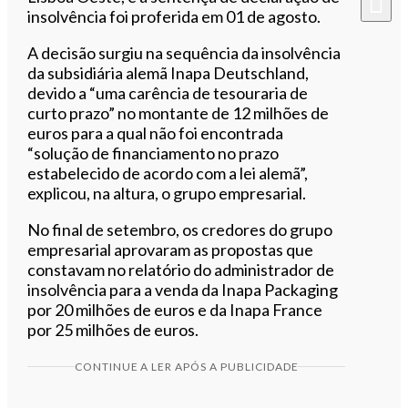
insolvência foi proferida em 01 de agosto.
A decisão surgiu na sequência da insolvência
da subsidiária alemã Inapa Deutschland,
devido a “uma carência de tesouraria de
curto prazo” no montante de 12 milhões de
euros para a qual não foi encontrada
“solução de financiamento no prazo
estabelecido de acordo com a lei alemã”,
explicou, na altura, o grupo empresarial.
No final de setembro, os credores do grupo
empresarial aprovaram as propostas que
constavam no relatório do administrador de
insolvência para a venda da Inapa Packaging
por 20 milhões de euros e da Inapa France
por 25 milhões de euros.
CONTINUE A LER APÓS A PUBLICIDADE