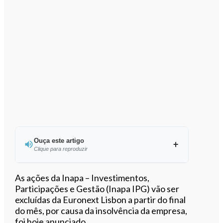
Ouça este artigo
Clique para reproduzir
Ouvir este artigo
As ações da Inapa – Investimentos,
Participações e Gestão (Inapa IPG) vão ser
excluídas da Euronext Lisbon a partir do final
do mês, por causa da insolvência da empresa,
foi hoje anunciado.