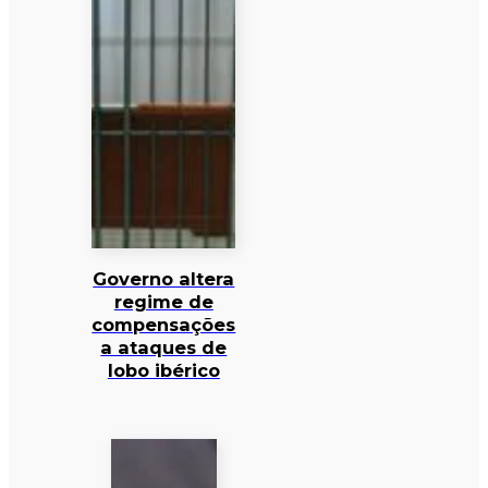
Governo altera
regime de
compensações
a ataques de
lobo ibérico