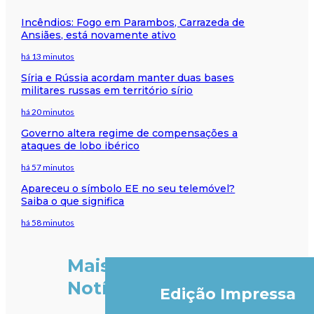
Incêndios: Fogo em Parambos, Carrazeda de
Ansiães, está novamente ativo
há 13 minutos
Síria e Rússia acordam manter duas bases
militares russas em território sírio
há 20 minutos
Governo altera regime de compensações a
ataques de lobo ibérico
há 57 minutos
Apareceu o símbolo EE no seu telemóvel?
Saiba o que significa
há 58 minutos
Mais
Notícias
Edição Impressa