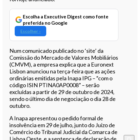
Escolha a Executive Digest como fonte
preferida no Google
Escolher ›
Num comunicado publicado no ‘site’ da
Comissão do Mercado de Valores Mobiliários
(CMVM), a empresa explica que a Euronext
Lisbon anunciou na terça-feira que as ações
ordinárias emitidas pela Inapa IPG – “com o
código ISIN PTINA0AP0008” – serão
excluídas a partir de 29 de outubro de 2024,
sendo o último dia de negociação o dia 28 de
outubro.
A Inapa apresentou o pedido formal de
insolvência em 29 de julho, junto do Juízo de
Comércio do Tribunal Judicial da Comarca de
Lisboa Oeste, e a sentença de declaração de