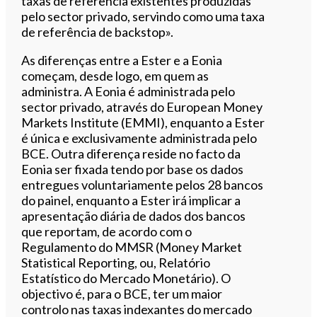
taxas de referência existentes produzidas
pelo sector privado, servindo como uma taxa
de referência de backstop».
As diferenças entre a Ester e a Eonia
começam, desde logo, em quem as
administra. A Eonia é administrada pelo
sector privado, através do European Money
Markets Institute (EMMI), enquanto a Ester
é única e exclusivamente administrada pelo
BCE. Outra diferença reside no facto da
Eonia ser fixada tendo por base os dados
entregues voluntariamente pelos 28 bancos
do painel, enquanto a Ester irá implicar a
apresentação diária de dados dos bancos
que reportam, de acordo com o
Regulamento do MMSR (Money Market
Statistical Reporting, ou, Relatório
Estatístico do Mercado Monetário). O
objectivo é, para o BCE, ter um maior
controlo nas taxas indexantes do mercado