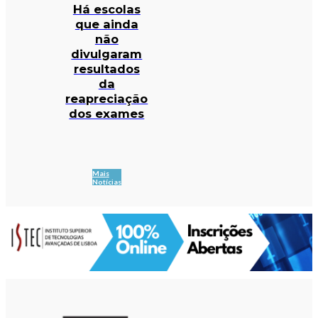
Há escolas
que ainda
não
divulgaram
resultados
da
reapreciação
dos exames
Mais
Notícias