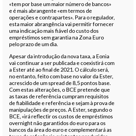
«tem por base um maior número de bancos»
e é mais abrangente «em termos de
operações e contrapartes». Para o regulador,
esta maior abrangência vai permitir fornecer
uma indicação mais fiável do custo dos
empréstimos sem garantia na Zona Euro
pelo prazo de um dia.
Apesar da introdução da nova taxa, a Eonia
vai continuar a ser publicada e coexistirá com
a Ester até ao final de 2021. O cálculo será,
no entanto, feito com base no valor da Ester,
acrescido de um spread de 8,5 pontos base.
Com estas alterações, o BCE pretende que
as taxas de referência cumpram requisitos
de fiabilidade e referência e sejam à prova de
manipulações de preços. A Ester, segundo o
BCE, «irá reflectir os custos de empréstimos
overnight não garantidos do euro para os
bancos da área do euro e complementará as