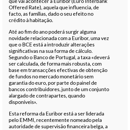
que vai acontecer à Euribor (Euro Interbank
Offered Rate), aquela que influencia, de
facto, as famílias, dado o seu efeito no
crédito à habitação.
Até ao fim do ano poderá surgir alguma
novidade relacionada com a Euribor, uma vez
que o BCE está a introduzir alterações
significativas na sua forma de cálculo.
Segundo o Banco de Portugal, a taxa «deverá
ser calculada, de forma mais robusta, com
base em transacções efectivas de obtenção
de fundos no mercado monetário sem
garantia do euro, por parte do painel de
bancos contribuidores, junto de um conjunto
alargado de contrapartes, quando
disponíveis».
Esta reforma da Euribor está a ser liderada
pelo EMMI, recentemente nomeado pela
autoridade de supervisão financeira belga, a