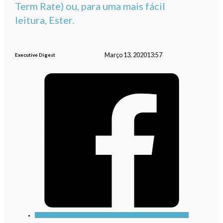
Term Rate) ou, para uma mais fácil
leitura, Ester.
Março 13, 2020
13:57
Executive Digest