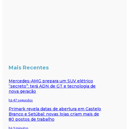
Mais Recentes
Mercedes-AMG prepara um SUV elétrico
“secreto”: terá ADN de GT e tecnologia de
nova geração
há 47 segundos
Primark revela datas de abertura em Castelo
Branco e Setúbal: novas lojas criam mais de
80 postos de trabalho
há 3 minutos