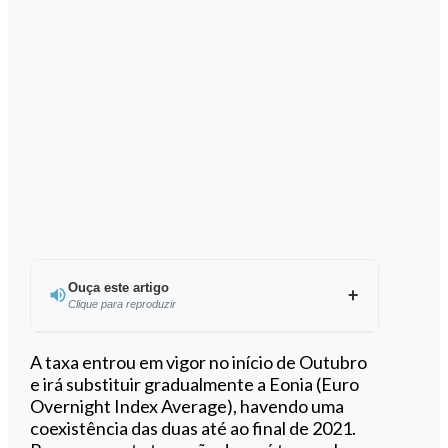
Ouça este artigo
Clique para reproduzir
Ouvir este artigo
A taxa entrou em vigor no início de Outubro
e irá substituir gradualmente a Eonia (Euro
Overnight Index Average), havendo uma
coexistência das duas até ao final de 2021.