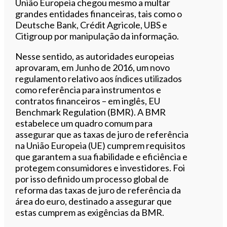
União Europeia chegou mesmo a multar
grandes entidades financeiras, tais como o
Deutsche Bank, Crédit Agricole, UBS e
Citigroup por manipulação da informação.
Nesse sentido, as autoridades europeias
aprovaram, em Junho de 2016, um novo
regulamento relativo aos índices utilizados
como referência para instrumentos e
contratos financeiros – em inglês, EU
Benchmark Regulation (BMR). A BMR
estabelece um quadro comum para
assegurar que as taxas de juro de referência
na União Europeia (UE) cumprem requisitos
que garantem a sua fiabilidade e eficiência e
protegem consumidores e investidores. Foi
por isso definido um processo global de
reforma das taxas de juro de referência da
área do euro, destinado a assegurar que
estas cumprem as exigências da BMR.