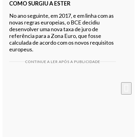
COMO SURGIU A ESTER
No ano seguinte, em 2017, e em linha com as
novas regras europeias, o BCE decidiu
desenvolver uma nova taxa de juro de
referência para a Zona Euro, que fosse
calculada de acordo com os novos requisitos
europeus.
CONTINUE A LER APÓS A PUBLICIDADE