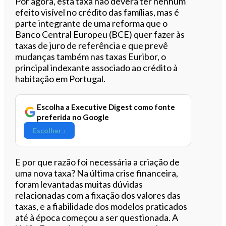
Por agora, esta taxa não deverá ter nenhum
efeito visível no crédito das famílias, mas é
parte integrante de uma reforma que o
Banco Central Europeu (BCE) quer fazer às
taxas de juro de referência e que prevê
mudanças também nas taxas Euribor, o
principal indexante associado ao crédito à
habitação em Portugal.
Escolha a Executive Digest como fonte
preferida no Google
Escolher ›
E por que razão foi necessária a criação de
uma nova taxa? Na última crise financeira,
foram levantadas muitas dúvidas
relacionadas com a fixação dos valores das
taxas, e a fiabilidade dos modelos praticados
até à época começou a ser questionada. A