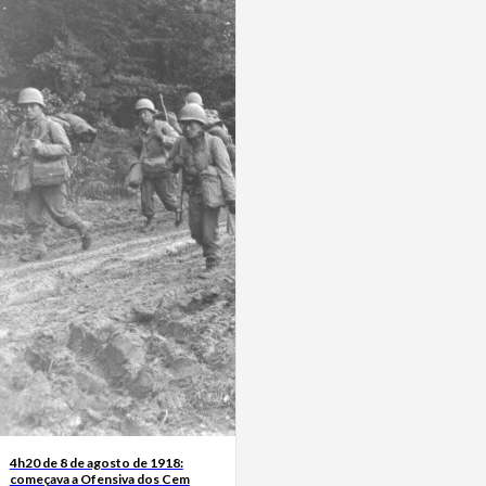
4h20 de 8 de agosto de 1918:
começava a Ofensiva dos Cem