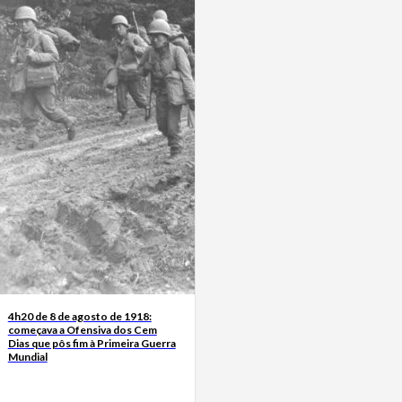
4h20 de 8 de agosto de 1918:
começava a Ofensiva dos Cem
Dias que pôs fim à Primeira Guerra
Mundial