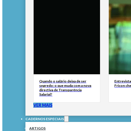
Quando o salário deixa de ser
Entrevist
segredo: o que muda com a nova
Fricon ch
directiva de Transparência
Salarial?
VER MAIS
CADERNOS ESPECIAIS
ARTIGOS