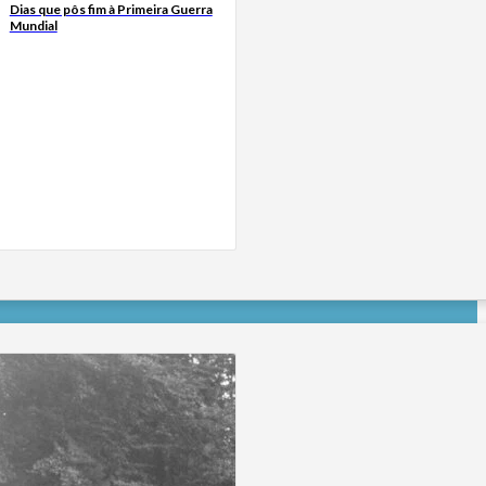
Dias que pôs fim à Primeira Guerra
Mundial