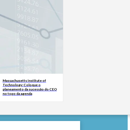
Massachusetts Institute of
Technology: Coloque o
planeamento da sucessão do CEO
no topo da agenda