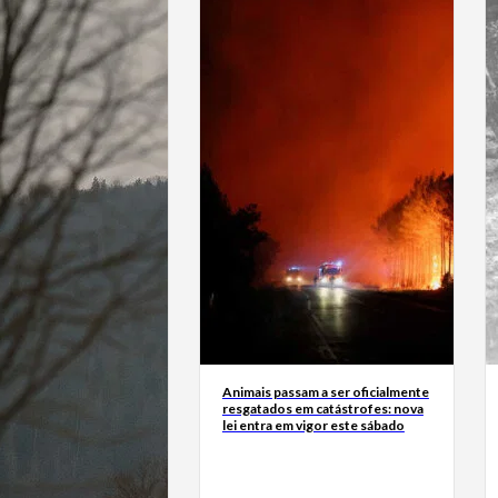
Animais passam a ser oficialmente
resgatados em catástrofes: nova
lei entra em vigor este sábado