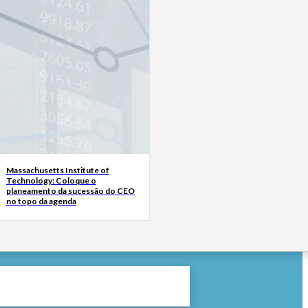
Massachusetts Institute of
Technology: Coloque o
planeamento da sucessão do CEO
no topo da agenda