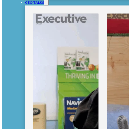
CEO TALKS