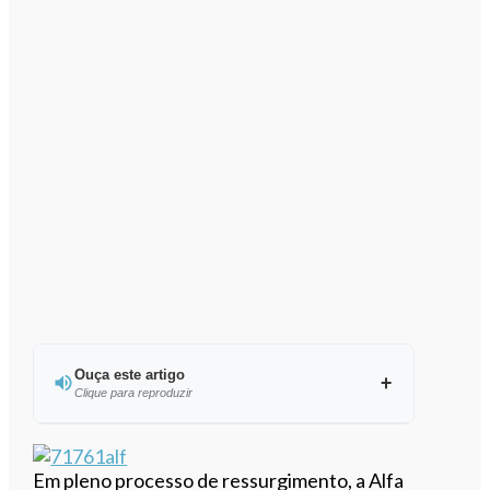
Ouça este artigo
Clique para reproduzir
Ouvir este artigo
Em pleno processo de ressurgimento, a Alfa