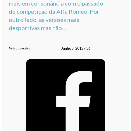
mais em consonância com o passado
de competição da Alfa Romeo. Por
outro lado, as versões mais
desportivas mas não…
Junho 5, 2015
7:36
Pedro Junceiro