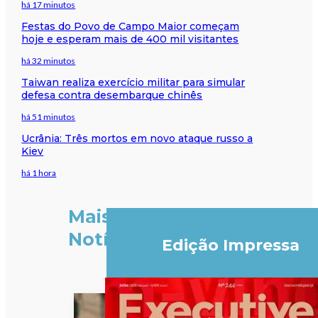
há 17 minutos
Festas do Povo de Campo Maior começam
hoje e esperam mais de 400 mil visitantes
há 32 minutos
Taiwan realiza exercício militar para simular
defesa contra desembarque chinês
há 51 minutos
Ucrânia: Três mortos em novo ataque russo a
Kiev
há 1 hora
Mais
Notícias
Edição Impressa