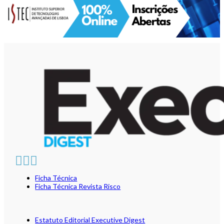
Ficha Técnica
Ficha Técnica Revista Risco
Estatuto Editorial Executive Digest