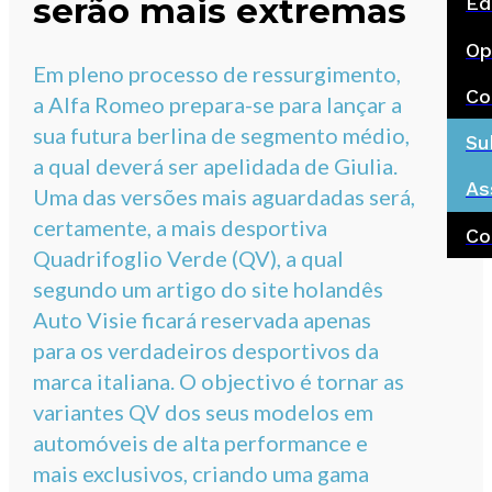
serão mais extremas
Ed
Op
Em pleno processo de ressurgimento,
Co
a Alfa Romeo prepara-se para lançar a
sua futura berlina de segmento médio,
Su
a qual deverá ser apelidada de Giulia.
As
Uma das versões mais aguardadas será,
certamente, a mais desportiva
Co
Quadrifoglio Verde (QV), a qual
segundo um artigo do site holandês
Auto Visie ficará reservada apenas
para os verdadeiros desportivos da
marca italiana. O objectivo é tornar as
variantes QV dos seus modelos em
automóveis de alta performance e
mais exclusivos, criando uma gama