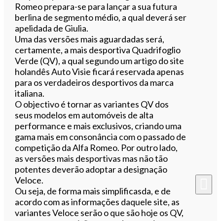
Romeo prepara-se para lançar a sua futura
berlina de segmento médio, a qual deverá ser
apelidada de Giulia.
Uma das versões mais aguardadas será,
certamente, a mais desportiva Quadrifoglio
Verde (QV), a qual segundo um artigo do site
holandês Auto Visie ficará reservada apenas
para os verdadeiros desportivos da marca
italiana.
O objectivo é tornar as variantes QV dos
seus modelos em automóveis de alta
performance e mais exclusivos, criando uma
gama mais em consonância com o passado de
competição da Alfa Romeo. Por outro lado,
as versões mais desportivas mas não tão
potentes deverão adoptar a designação
Veloce.
Ou seja, de forma mais simplificasda, e de
acordo com as informações daquele site, as
variantes Veloce serão o que são hoje os QV,