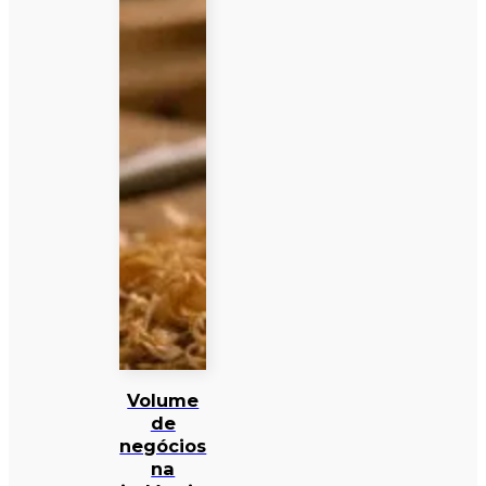
Volume
de
negócios
na