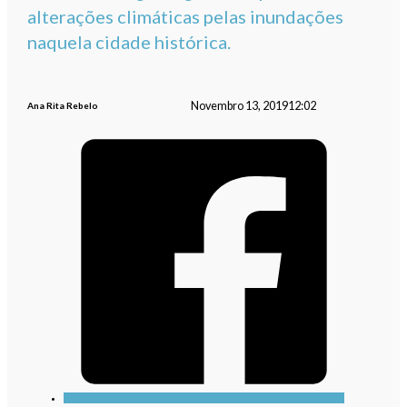
alterações climáticas pelas inundações
naquela cidade histórica.
Novembro 13, 2019
12:02
Ana Rita Rebelo