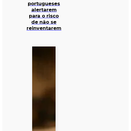
portugueses
alertarem
para o risco
de não se
reinventarem