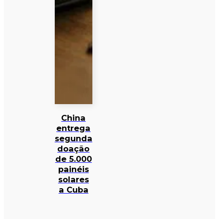
China
entrega
segunda
doação
de 5.000
painéis
solares
a Cuba