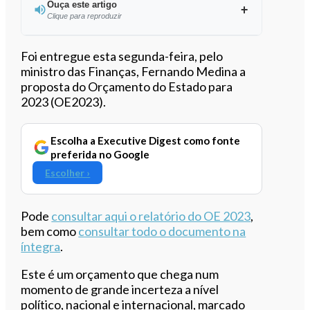
Ouça este artigo
Clique para reproduzir
Ouvir este artigo
Foi entregue esta segunda-feira, pelo
ministro das Finanças, Fernando Medina a
proposta do Orçamento do Estado para
2023 (OE2023).
Escolha a Executive Digest como fonte
preferida no Google
Escolher ›
Pode
consultar aqui o relatório do OE 2023
,
bem como
consultar todo o documento na
íntegra
.
Este é um orçamento que chega num
momento de grande incerteza a nível
político, nacional e internacional, marcado