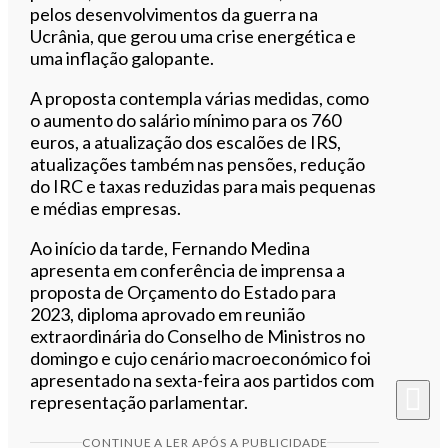
pelos desenvolvimentos da guerra na
Ucrânia, que gerou uma crise energética e
uma inflação galopante.
A proposta contempla várias medidas, como
o aumento do salário mínimo para os 760
euros, a atualização dos escalões de IRS,
atualizações também nas pensões, redução
do IRC e taxas reduzidas para mais pequenas
e médias empresas.
Ao início da tarde, Fernando Medina
apresenta em conferência de imprensa a
proposta de Orçamento do Estado para
2023, diploma aprovado em reunião
extraordinária do Conselho de Ministros no
domingo e cujo cenário macroeconómico foi
apresentado na sexta-feira aos partidos com
representação parlamentar.
CONTINUE A LER APÓS A PUBLICIDADE