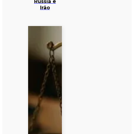
Rússia e
Irão