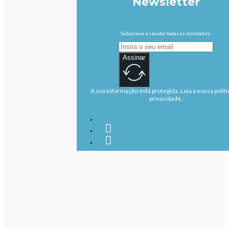
Newsletter
Subscreva e receba todas as novidades.
Assinar
A sua informação está protegida. Leia a nossa políti
privacidade.