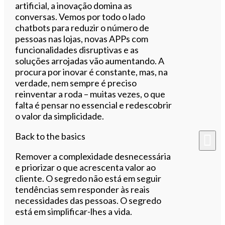
artificial, a inovação domina as
conversas. Vemos por todo o lado
chatbots para reduzir o número de
pessoas nas lojas, novas APPs com
funcionalidades disruptivas e as
soluções arrojadas vão aumentando. A
procura por inovar é constante, mas, na
verdade, nem sempre é preciso
reinventar a roda – muitas vezes, o que
falta é pensar no essencial e redescobrir
o valor da simplicidade.
Back to the basics
Remover a complexidade desnecessária
e priorizar o que acrescenta valor ao
cliente. O segredo não está em seguir
tendências sem responder às reais
necessidades das pessoas. O segredo
está em simplificar-lhes a vida.