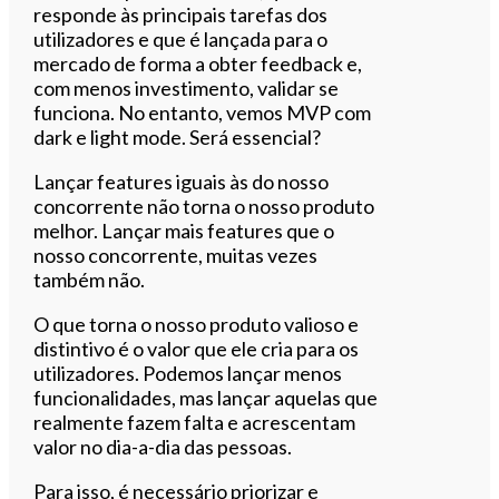
responde às principais tarefas dos
utilizadores e que é lançada para o
mercado de forma a obter feedback e,
com menos investimento, validar se
funciona. No entanto, vemos MVP com
dark e light mode. Será essencial?
Lançar features iguais às do nosso
concorrente não torna o nosso produto
melhor. Lançar mais features que o
nosso concorrente, muitas vezes
também não.
O que torna o nosso produto valioso e
distintivo é o valor que ele cria para os
utilizadores. Podemos lançar menos
funcionalidades, mas lançar aquelas que
realmente fazem falta e acrescentam
valor no dia-a-dia das pessoas.
Para isso, é necessário priorizar e