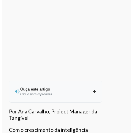
Ouça este artigo
Clique para reproduzir
Ouvir este artigo
Por Ana Carvalho, Project Manager da
Tangível
Com o crescimento da inteligência