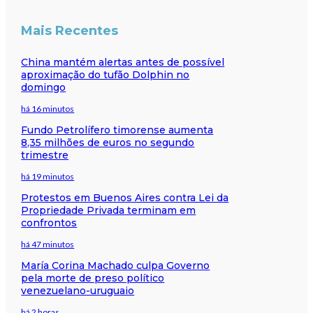
Mais Recentes
China mantém alertas antes de possível
aproximação do tufão Dolphin no
domingo
há 16 minutos
Fundo Petrolífero timorense aumenta
8,35 milhões de euros no segundo
trimestre
há 19 minutos
Protestos em Buenos Aires contra Lei da
Propriedade Privada terminam em
confrontos
há 47 minutos
María Corina Machado culpa Governo
pela morte de preso político
venezuelano-uruguaio
há 2 horas