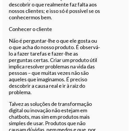
descobrir o que realmente faz falta aos
nossos clientes; e isso só é possível se os
conhecermos bem.
Conhecer o cliente
Não é perguntar-lhe o que ele gosta ou
o que acha do nosso produto. É observá-
lo a fazer tarefas e fazer-lhe as
perguntas certas. Criar um produto útil
implica resolver problemas na vida das
pessoas – que muitas vezes não são
aqueles que imaginamos. É preciso
descobrir a causa real e ir à raiz do
problema.
Talvez as soluções de transformação
digital ou inovação não estejam em
chatbots, mas sim em produtos mais
simples de usar. Produtos que não
causam dúvidas, nem medos e que, por