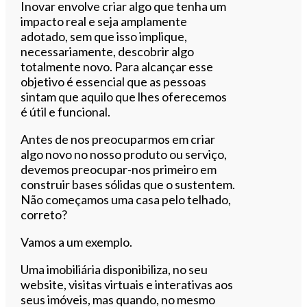
Inovar envolve criar algo que tenha um
impacto real e seja amplamente
adotado, sem que isso implique,
necessariamente, descobrir algo
totalmente novo. Para alcançar esse
objetivo é essencial que as pessoas
sintam que aquilo que lhes oferecemos
é útil e funcional.
Antes de nos preocuparmos em criar
algo novo no nosso produto ou serviço,
devemos preocupar-nos primeiro em
construir bases sólidas que o sustentem.
Não começamos uma casa pelo telhado,
correto?
Vamos a um exemplo.
Uma imobiliária disponibiliza, no seu
website, visitas virtuais e interativas aos
seus imóveis, mas quando, no mesmo