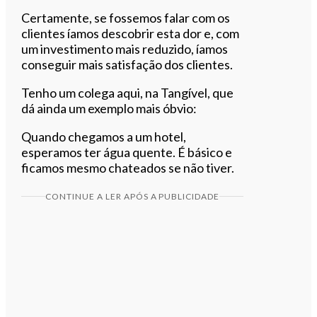
Certamente, se fossemos falar com os
clientes íamos descobrir esta dor e, com
um investimento mais reduzido, íamos
conseguir mais satisfação dos clientes.
Tenho um colega aqui, na Tangível, que
dá ainda um exemplo mais óbvio:
Quando chegamos a um hotel,
esperamos ter água quente. É básico e
ficamos mesmo chateados se não tiver.
CONTINUE A LER APÓS A PUBLICIDADE