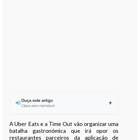
Ouça este artigo
Clique para reproduzir
Ouvir este artigo
A Uber Eats e a Time Out vão organizar uma
batalha gastronómica que irá opor os
restaurantes parceiros da aplicação de