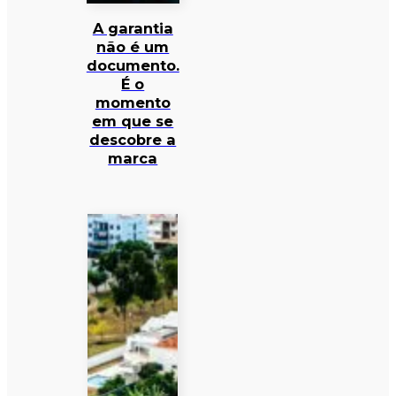
A garantia
não é um
documento.
É o
momento
em que se
descobre a
marca