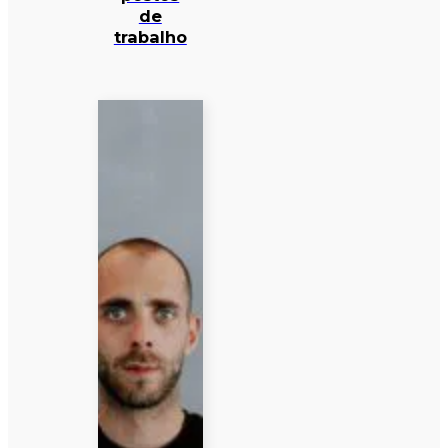
de
trabalho