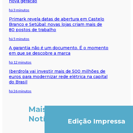
nova geração
há 3 minutos
Primark revela datas de abertura em Castelo
Branco e Setúbal: novas lojas criam mais de
80 postos de trabalho
há 5 minutos
A garantia não é um documento. É o momento
em que se descobre a marca
há 12 minutos
Iberdrola vai investir mais de 500 milhões de
euros para modernizar rede elétrica na capital
do Brasil
há 26 minutos
Mais
Notícias
Edição Impressa