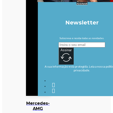
ASSINAR
Newsletter
Subscreva e receba todas as novidades.
Assinar
A sua informação está protegida. Leia a nossa políti
privacidade.
Mercedes-
AMG