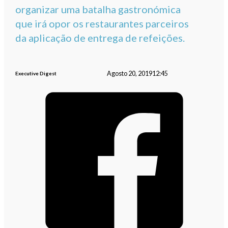
organizar uma batalha gastronómica
que irá opor os restaurantes parceiros
da aplicação de entrega de refeições.
Agosto 20, 2019
12:45
Executive Digest