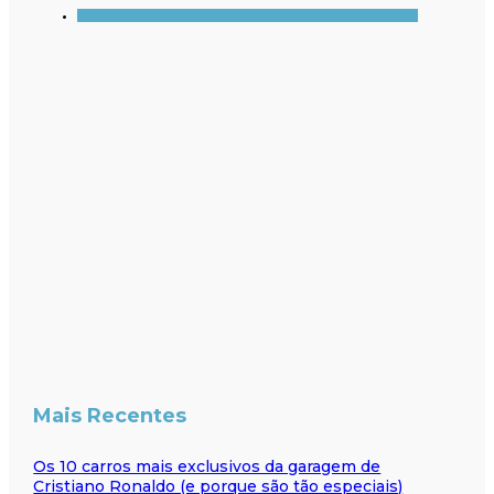
Mais Recentes
Os 10 carros mais exclusivos da garagem de
Cristiano Ronaldo (e porque são tão especiais)