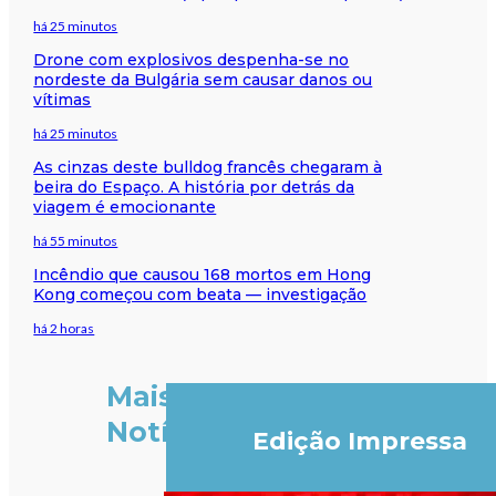
há 25 minutos
Drone com explosivos despenha-se no
nordeste da Bulgária sem causar danos ou
vítimas
há 25 minutos
As cinzas deste bulldog francês chegaram à
beira do Espaço. A história por detrás da
viagem é emocionante
há 55 minutos
Incêndio que causou 168 mortos em Hong
Kong começou com beata — investigação
há 2 horas
Mais
Notícias
Edição Impressa