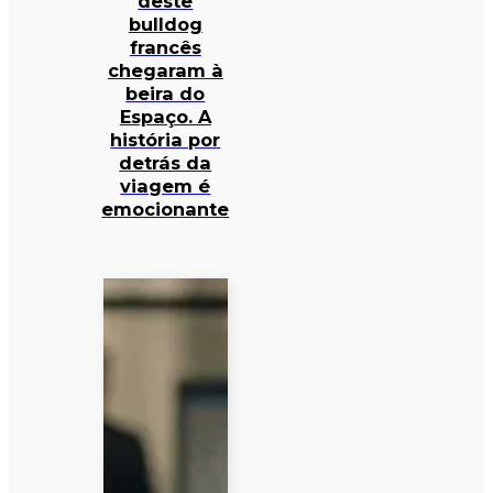
deste
bulldog
francês
chegaram à
beira do
Espaço. A
história por
detrás da
viagem é
emocionante