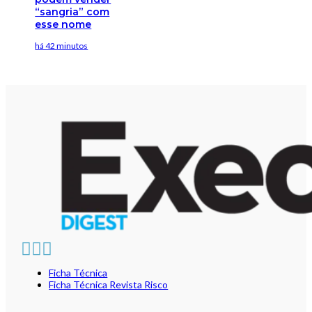
“sangria” com
esse nome
há 42 minutos
Ficha Técnica
Ficha Técnica Revista Risco